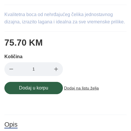
Kvalitetna boca od nehrđajućeg čelika jednostavnog
dizajna, izrazito lagana i idealna za sve vremenske prilike.
75.70 KM
Količina
Dodaj u korpu
Dodaj na listu želja
Opis