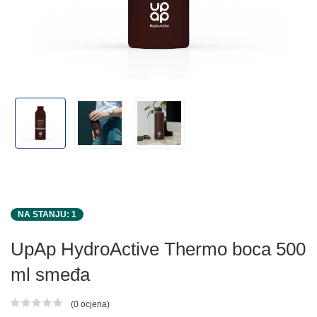
NA STANJU: 1
UpAp HydroActive Thermo boca 500
ml smeđa
(0 ocjena)
Ocjena proizvoda