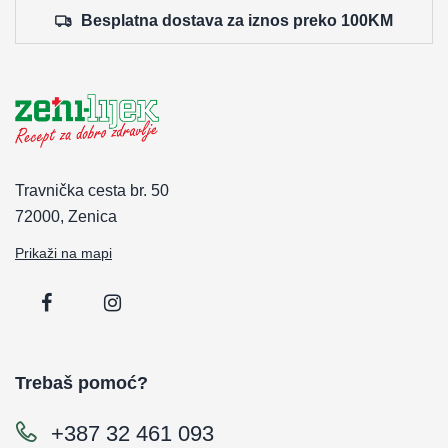
Besplatna dostava za iznos preko 100KM
Travnička cesta br. 50
72000, Zenica
Prikaži na mapi
Trebaš pomoć?
+387 32 461 093