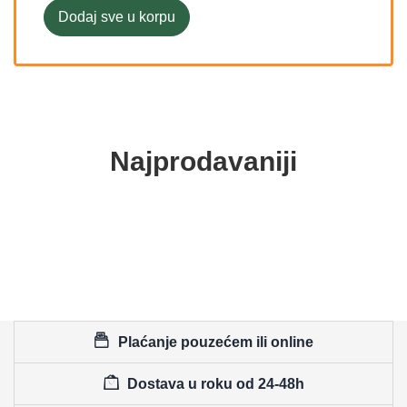
Dodaj sve u korpu
Najprodavaniji
Plaćanje pouzećem ili online
Dostava u roku od 24-48h