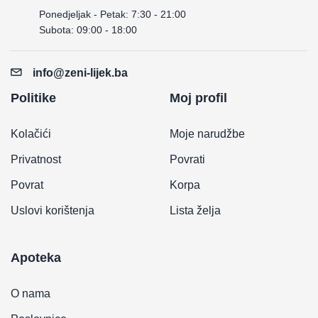
Ponedjeljak - Petak: 7:30 - 21:00
Subota: 09:00 - 18:00
info@zeni-lijek.ba
Politike
Moj profil
Kolačići
Moje narudžbe
Privatnost
Povrati
Povrat
Korpa
Uslovi korištenja
Lista želja
Apoteka
O nama