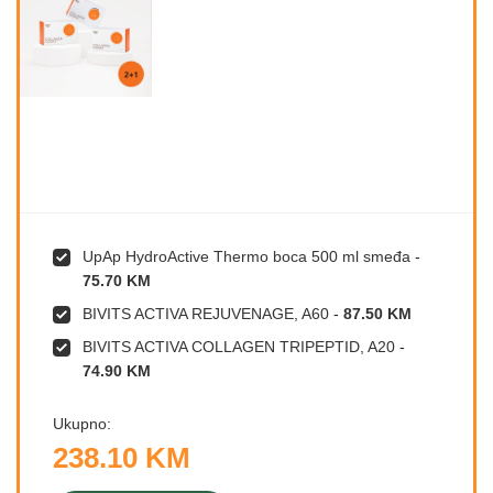
UpAp HydroActive Thermo boca 500 ml smeđa
-
75.70 KM
BIVITS ACTIVA REJUVENAGE, A60
-
87.50 KM
BIVITS ACTIVA COLLAGEN TRIPEPTID, A20
-
74.90 KM
Ukupno:
238.10 KM