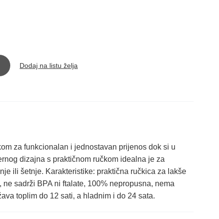
Dodaj na listu želja
kom za funkcionalan i jednostavan prijenos dok si u
ernog dizajna s praktičnom ručkom idealna je za
 ili šetnje. Karakteristike: praktična ručkica za lakše
n, ne sadrži BPA ni ftalate, 100% nepropusna, nema
ava toplim do 12 sati, a hladnim i do 24 sata.