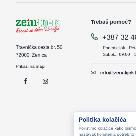
Trebaš pomoć?
+387 32 4
Travnička cesta br. 50
Ponedjeljak - Pet
Subota: 09:00 - 
72000, Zenica
Prikaži na mapi
info@zeni-lijek
Politika kolačića
Koristimo kolačiće kako bismo 
nastavak korištenja potrebno j