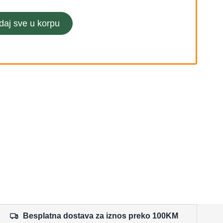
daj sve u korpu
Besplatna dostava za iznos preko 100KM