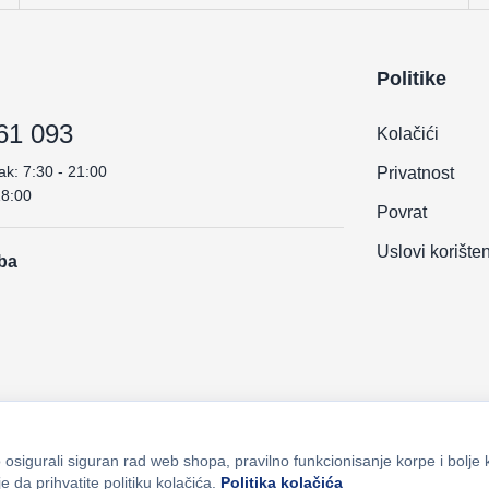
Politike
61 093
Kolačići
ak: 7:30 - 21:00
Privatnost
18:00
Povrat
Uslovi korište
.ba
osigurali siguran rad web shopa, pravilno funkcionisanje korpe i bolje 
e da prihvatite politiku kolačića.
Politika kolačića