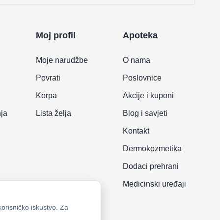
Moj profil
Apoteka
Moje narudžbe
O nama
Povrati
Poslovnice
Korpa
Akcije i kuponi
nja
Lista želja
Blog i savjeti
Kontakt
Dermokozmetika
Dodaci prehrani
Medicinski uređaji
korisničko iskustvo. Za