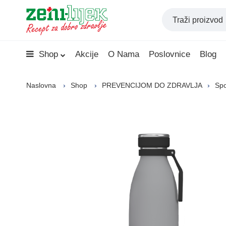
Shop
Akcije
O Nama
Poslovnice
Blog
Naslovna
Shop
PREVENCIJOM DO ZDRAVLJA
Spo