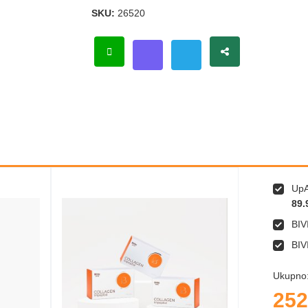
SKU:
26520
UpA
89.
BIV
BIV
Ukupno
252