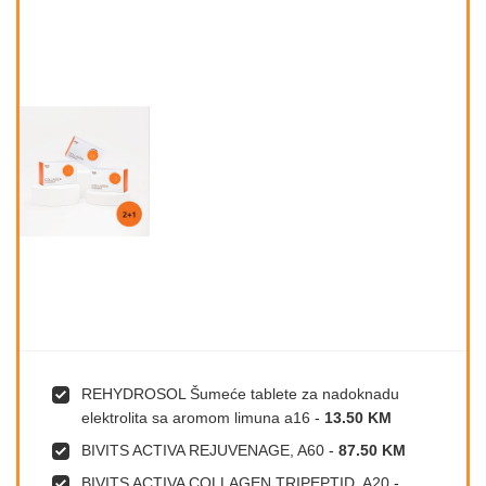
REHYDROSOL Šumeće tablete za nadoknadu
elektrolita sa aromom limuna a16
-
13.50 KM
BIVITS ACTIVA REJUVENAGE, A60
-
87.50 KM
BIVITS ACTIVA COLLAGEN TRIPEPTID, A20
-