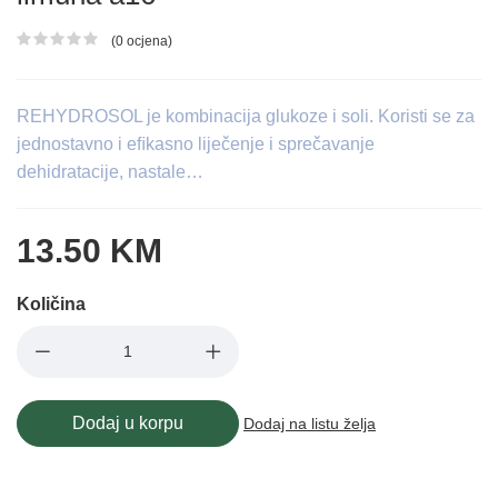
(0 ocjena)
Ocjena proizvoda
REHYDROSOL je kombinacija glukoze i soli. Koristi se za
jednostavno i eﬁkasno liječenje i sprečavanje
dehidratacije, nastale…
13.50 KM
Količina
Dodaj u korpu
Dodaj na listu želja