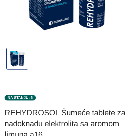
NA STANJU: 6
REHYDROSOL Šumeće tablete za
nadoknadu elektrolita sa aromom
limuna a16