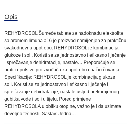
Opis
REHYDROSOL Šumeće tablete za nadoknadu elektrolita
sa aromom limuna a16 je proizvod namijenjen za praktičnu
svakodnevnu upotrebu. REHYDROSOL je kombinacija
glukoze i soli. Koristi se za jednostavno i eﬁkasno liječenje
i sprečavanje dehidratacije, nastale… Preporučuje se
pratiti uputstvo proizvođača za upotrebu i način čuvanja.
Specifikacije: REHYDROSOL je kombinacija glukoze i
soli. Koristi se za jednostavno i eﬁkasno liječenje i
sprečavanje dehidratacije, nastale usljed prekomjernog
gubitka vode i soli u tijelu. Pored primjene
REHYDROSOLA u obliku otopine, važno je i da uzimate
dovoljno tečnosti. Sastav: Jedna…