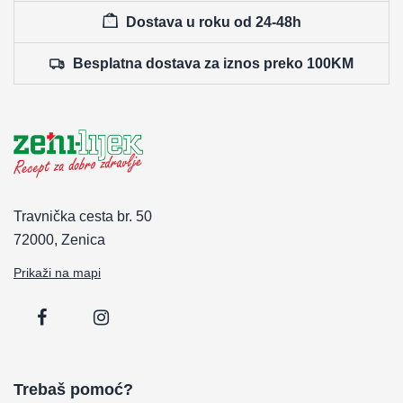
Dostava u roku od 24-48h
Besplatna dostava za iznos preko 100KM
Travnička cesta br. 50
72000, Zenica
Prikaži na mapi
Trebaš pomoć?