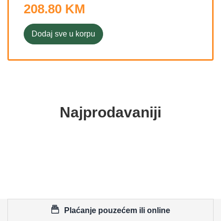
208.80 KM
Dodaj sve u korpu
Najprodavaniji
Plaćanje pouzećem ili online