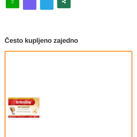
Često kupljeno zajedno