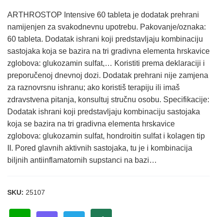
ARTHROSTOP Intensive 60 tableta je dodatak prehrani
namijenjen za svakodnevnu upotrebu. Pakovanje/oznaka:
60 tableta. Dodatak ishrani koji predstavljaju kombinaciju
sastojaka koja se bazira na tri gradivna elementa hrskavice
zglobova: glukozamin sulfat,… Koristiti prema deklaraciji i
preporučenoj dnevnoj dozi. Dodatak prehrani nije zamjena
za raznovrsnu ishranu; ako koristiš terapiju ili imaš
zdravstvena pitanja, konsultuj stručnu osobu. Specifikacije:
Dodatak ishrani koji predstavljaju kombinaciju sastojaka
koja se bazira na tri gradivna elementa hrskavice
zglobova: glukozamin sulfat, hondroitin sulfat i kolagen tip
II. Pored glavnih aktivnih sastojaka, tu je i kombinacija
biljnih antiinflamatornih supstanci na bazi…
SKU:
25107