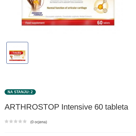
NA STANJU: 2
ARTHROSTOP Intensive 60 tableta
(0 ocjena)
Ocjena proizvoda