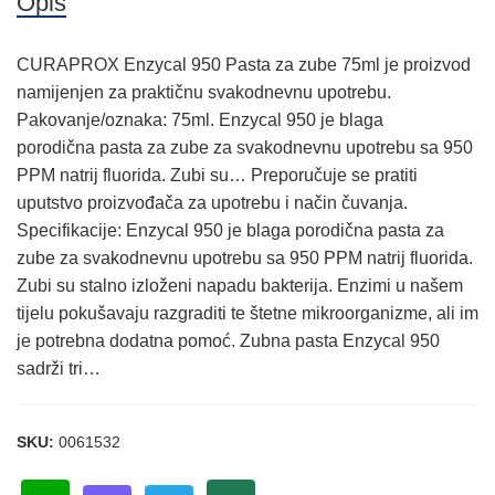
Opis
CURAPROX Enzycal 950 Pasta za zube 75ml je proizvod
namijenjen za praktičnu svakodnevnu upotrebu.
Pakovanje/oznaka: 75ml. Enzycal 950 je blaga
porodična pasta za zube za svakodnevnu upotrebu sa 950
PPM natrij fluorida. Zubi su… Preporučuje se pratiti
uputstvo proizvođača za upotrebu i način čuvanja.
Specifikacije: Enzycal 950 je blaga porodična pasta za
zube za svakodnevnu upotrebu sa 950 PPM natrij fluorida.
Zubi su stalno izloženi napadu bakterija. Enzimi u našem
tijelu pokušavaju razgraditi te štetne mikroorganizme, ali im
je potrebna dodatna pomoć. Zubna pasta Enzycal 950
sadrži tri…
SKU:
0061532