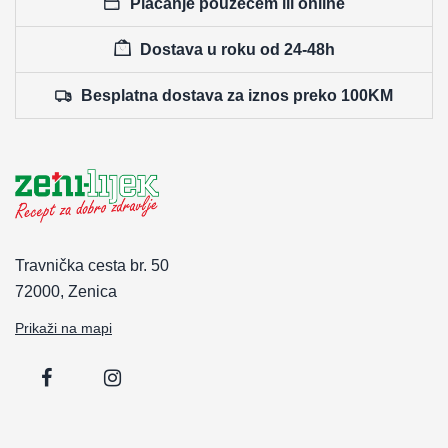
Plaćanje pouzećem ili online
Dostava u roku od 24-48h
Besplatna dostava za iznos preko 100KM
Travnička cesta br. 50
72000, Zenica
Prikaži na mapi