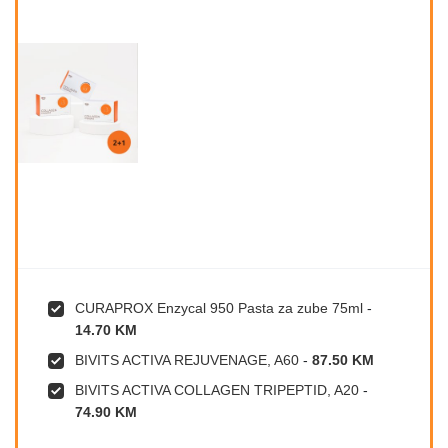
CURAPROX Enzycal 950 Pasta za zube 75ml
-
14.70 KM
BIVITS ACTIVA REJUVENAGE, A60
-
87.50 KM
BIVITS ACTIVA COLLAGEN TRIPEPTID, A20
-
74.90 KM