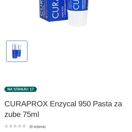
NA STANJU: 17
CURAPROX Enzycal 950 Pasta za
zube 75ml
(0 ocjena)
Ocjena proizvoda