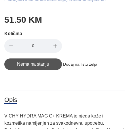
51.50 KM
Količina
Nema na stanju
Dodaj na listu želja
Opis
VICHY HYDRA MAG C+ KREMA je njega kože i
kozmetika namijenjen za svakodnevnu upotrebu.