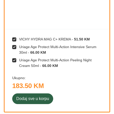
VICHY HYDRA MAG C+ KREMA
-
51.50 KM
Uriage Age Protect Multi-Action Intensive Serum
30ml
-
66.00 KM
Uriage Age Protect Multi-Action Peeling Night
Cream 50ml
-
66.00 KM
Ukupno:
183.50 KM
Dodaj sve u korpu