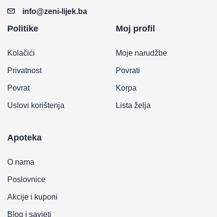
info@zeni-lijek.ba
Politike
Moj profil
Kolačići
Moje narudžbe
Privatnost
Povrati
Povrat
Korpa
Uslovi korištenja
Lista želja
Apoteka
O nama
Poslovnice
Akcije i kuponi
Blog i savjeti