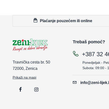
Plaćanje pouzećem ili online
Trebaš pomoć?
+387 32 4
Travnička cesta br. 50
Ponedjeljak - Pet
Subota: 09:00 - 
72000, Zenica
Prikaži na mapi
info@zeni-lijek