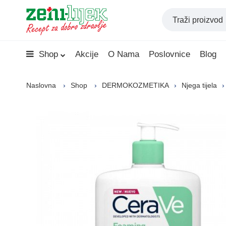
Shop
Akcije
O Nama
Poslovnice
Blog
Naslovna
Shop
DERMOKOZMETIKA
Njega tijela