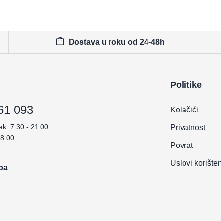
Dostava u roku od 24-48h
Politike
61 093
Kolačići
ak: 7:30 - 21:00
Privatnost
18:00
Povrat
Uslovi korište
.ba