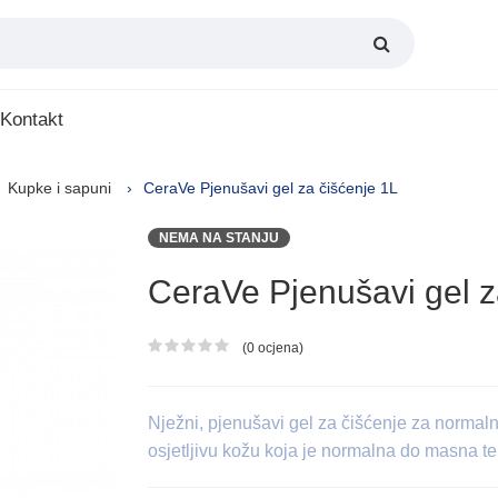
Kontakt
Kupke i sapuni
CeraVe Pjenušavi gel za čišćenje 1L
NEMA NA STANJU
CeraVe Pjenušavi gel z
(0 ocjena)
Ocjena proizvoda
Nježni, pjenušavi gel za čišćenje za normaln
osjetljivu kožu koja je normalna do masna t