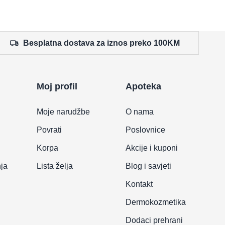
Besplatna dostava za iznos preko 100KM
Moj profil
Apoteka
Moje narudžbe
O nama
Povrati
Poslovnice
Korpa
Akcije i kuponi
nja
Lista želja
Blog i savjeti
Kontakt
Dermokozmetika
Dodaci prehrani