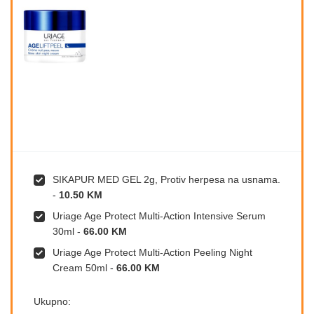
SIKAPUR MED GEL 2g, Protiv herpesa na usnama.
-
10.50 KM
Uriage Age Protect Multi-Action Intensive Serum
30ml
-
66.00 KM
Uriage Age Protect Multi-Action Peeling Night
Cream 50ml
-
66.00 KM
Ukupno: