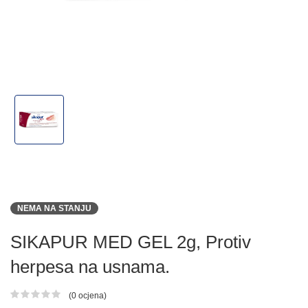
NEMA NA STANJU
SIKAPUR MED GEL 2g, Protiv
herpesa na usnama.
(0 ocjena)
Ocjena proizvoda