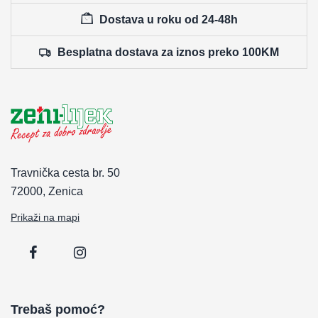
Dostava u roku od 24-48h
Besplatna dostava za iznos preko 100KM
Travnička cesta br. 50
72000, Zenica
Prikaži na mapi
Trebaš pomoć?