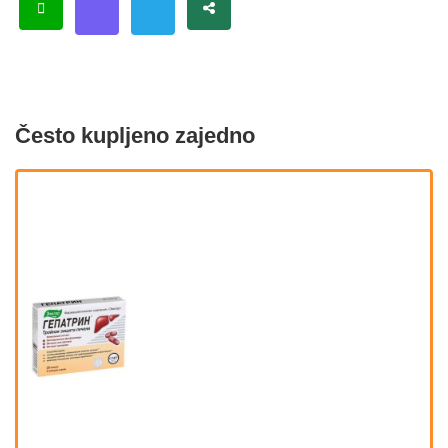
Često kupljeno zajedno