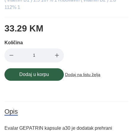
112% 1
33.29 KM
Količina
Dodaj u korpu
Dodaj na listu želja
Opis
Evalar GEPATRIN kapsule a30 je dodatak prehrani