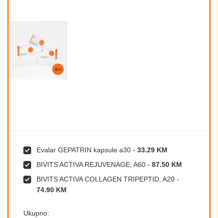
Evalar GEPATRIN kapsule a30
-
33.29 KM
BIVITS ACTIVA REJUVENAGE, A60
-
87.50 KM
BIVITS ACTIVA COLLAGEN TRIPEPTID, A20
-
74.90 KM
Ukupno: