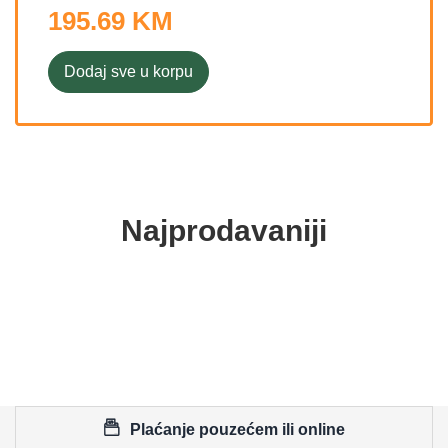
195.69 KM
Dodaj sve u korpu
Najprodavaniji
Plaćanje pouzećem ili online