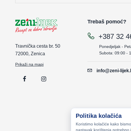
Trebaš pomoć?
+387 32 4
Travnička cesta br. 50
Ponedjeljak - Pet
Subota: 09:00 - 
72000, Zenica
Prikaži na mapi
info@zeni-lijek
Politika kolačića
Koristimo kolačiće kako bismo 
nastavak korištenja potrebno j