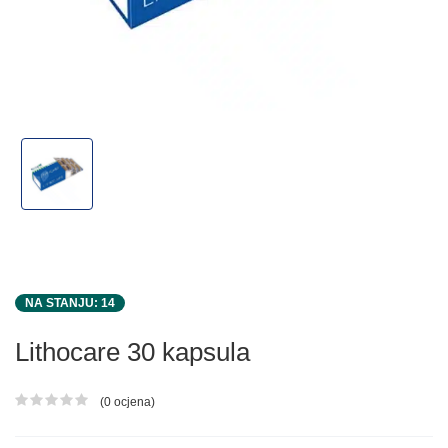
NA STANJU: 14
Lithocare 30 kapsula
(0 ocjena)
Ocjena proizvoda