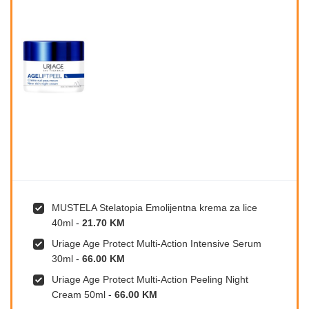
MUSTELA Stelatopia Emolijentna krema za lice
40ml
-
21.70 KM
Uriage Age Protect Multi-Action Intensive Serum
30ml
-
66.00 KM
Uriage Age Protect Multi-Action Peeling Night
Cream 50ml
-
66.00 KM