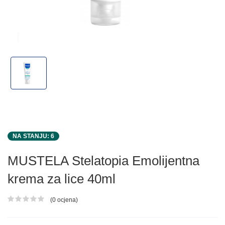
NA STANJU: 6
MUSTELA Stelatopia Emolijentna
krema za lice 40ml
(0 ocjena)
Ocjena proizvoda