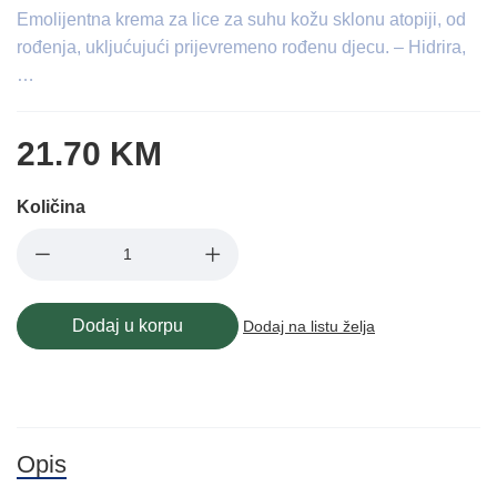
Emolijentna krema za lice za suhu kožu sklonu atopiji, od
rođenja, ukljućujući prijevremeno rođenu djecu. – Hidrira,
…
21.70 KM
Količina
Dodaj u korpu
Dodaj na listu želja
Opis