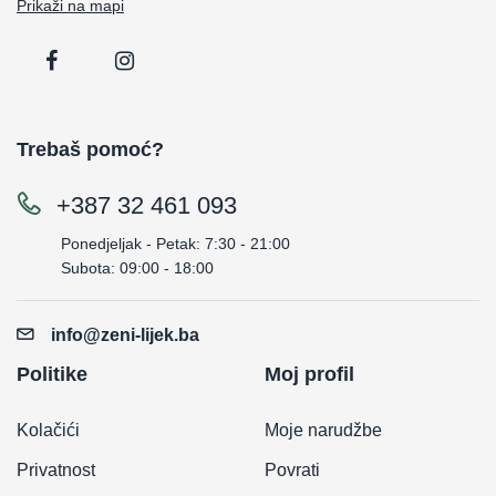
Prikaži na mapi
Trebaš pomoć?
+387 32 461 093
Ponedjeljak - Petak: 7:30 - 21:00
Subota: 09:00 - 18:00
info@zeni-lijek.ba
Politike
Moj profil
Kolačići
Moje narudžbe
Privatnost
Povrati