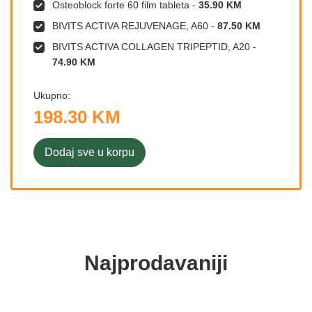
Osteoblock forte 60 film tableta
-
35.90 KM
BIVITS ACTIVA REJUVENAGE, A60
-
87.50 KM
BIVITS ACTIVA COLLAGEN TRIPEPTID, A20
-
74.90 KM
Ukupno:
198.30 KM
Dodaj sve u korpu
Najprodavaniji