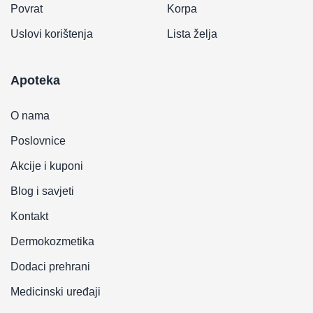
Povrat
Korpa
Uslovi korištenja
Lista želja
Apoteka
O nama
Poslovnice
Akcije i kuponi
Blog i savjeti
Kontakt
Dermokozmetika
Dodaci prehrani
Medicinski uređaji