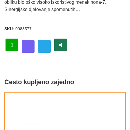
obliku biološko visoko iskoristivog menakinona-7.
Sinergijsko djelovanje spomenutih…
SKU:
0088577
Često kupljeno zajedno