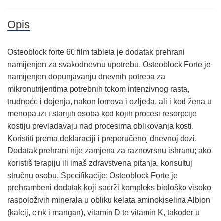
Opis
Osteoblock forte 60 film tableta je dodatak prehrani
namijenjen za svakodnevnu upotrebu. Osteoblock Forte je
namijenjen dopunjavanju dnevnih potreba za
mikronutrijentima potrebnih tokom intenzivnog rasta,
trudnoće i dojenja, nakon lomova i ozljeda, ali i kod žena u
menopauzi i starijih osoba kod kojih procesi resorpcije
kostiju prevladavaju nad procesima oblikovanja kosti.
Koristiti prema deklaraciji i preporučenoj dnevnoj dozi.
Dodatak prehrani nije zamjena za raznovrsnu ishranu; ako
koristiš terapiju ili imaš zdravstvena pitanja, konsultuj
stručnu osobu. Specifikacije: Osteoblock Forte je
prehrambeni dodatak koji sadrži kompleks biološko visoko
raspoloživih minerala u obliku kelata aminokiselina Albion
(kalcij, cink i mangan), vitamin D te vitamin K, također u