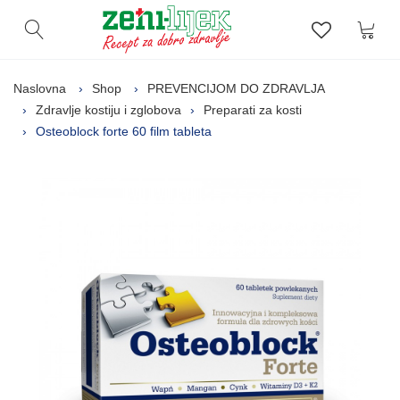
Kor
Otvori pretragu
Lista zelj
Naslovna
Shop
PREVENCIJOM DO ZDRAVLJA
Zdravlje kostiju i zglobova
Preparati za kosti
Osteoblock forte 60 film tableta