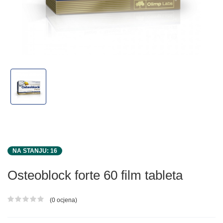
NA STANJU: 16
Osteoblock forte 60 film tableta
(0 ocjena)
Ocjena proizvoda