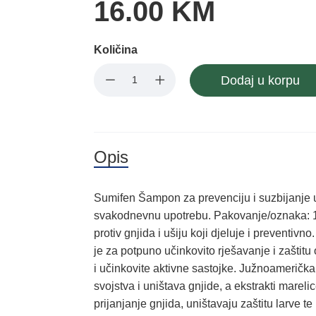
16.00 KM
Količina
Dodaj u korpu
Opis
Sumifen Šampon za prevenciju i suzbijanje u
svakodnevnu upotrebu. Pakovanje/oznaka: 15
protiv gnjida i ušiju koji djeluje i prevent
je za potpuno učinkovito rješavanje i zaštitu
i učinkovite aktivne sastojke. Južnoameričk
svojstva i uništava gnjide, a ekstrakti marel
prijanjanje gnjida, uništavaju zaštitu larve 