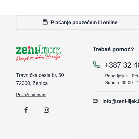
Plaćanje pouzećem ili online
Trebaš pomoć?
+387 32 4
Travnička cesta br. 50
Ponedjeljak - Pet
Subota: 09:00 - 
72000, Zenica
Prikaži na mapi
info@zeni-lijek