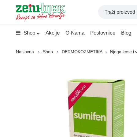
Shop
Akcije
O Nama
Poslovnice
Blog
Naslovna
Shop
DERMOKOZMETIKA
Njega kose i v