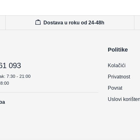
Dostava u roku od 24-48h
Politike
61 093
Kolačići
ak: 7:30 - 21:00
Privatnost
18:00
Povrat
Uslovi korište
.ba