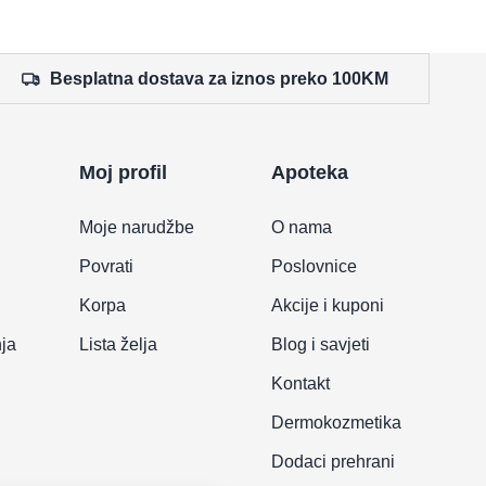
Besplatna dostava za iznos preko 100KM
Moj profil
Apoteka
Moje narudžbe
O nama
Povrati
Poslovnice
Korpa
Akcije i kuponi
nja
Lista želja
Blog i savjeti
Kontakt
Dermokozmetika
Dodaci prehrani