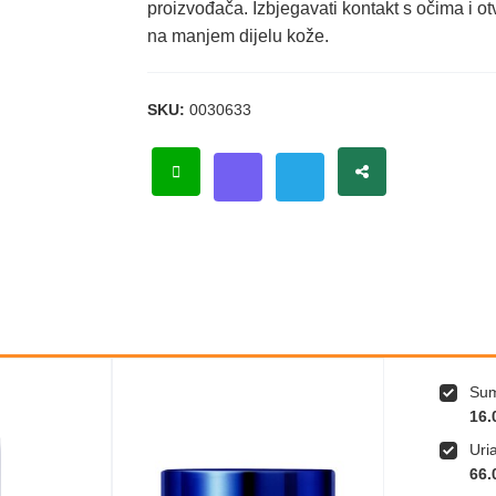
proizvođača. Izbjegavati kontakt s očima i o
na manjem dijelu kože.
SKU:
0030633
Sum
16.
Uri
66.