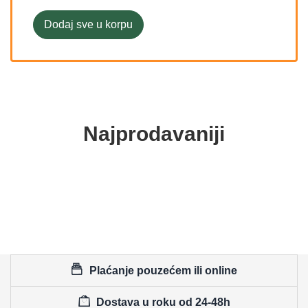
Dodaj sve u korpu
Najprodavaniji
Plaćanje pouzećem ili online
Dostava u roku od 24-48h