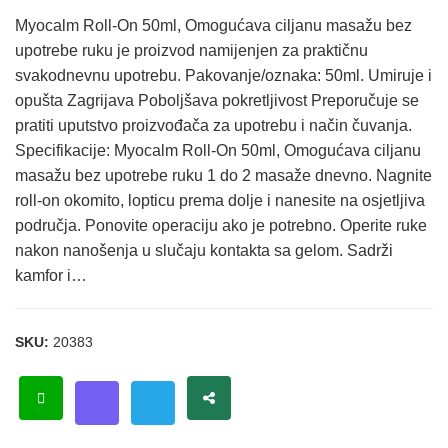
Myocalm Roll-On 50ml, Omogućava ciljanu masažu bez
upotrebe ruku je proizvod namijenjen za praktičnu
svakodnevnu upotrebu. Pakovanje/oznaka: 50ml. Umiruje i
opušta Zagrijava Poboljšava pokretljivost Preporučuje se
pratiti uputstvo proizvođača za upotrebu i način čuvanja.
Specifikacije: Myocalm Roll-On 50ml, Omogućava ciljanu
masažu bez upotrebe ruku 1 do 2 masaže dnevno. Nagnite
roll-on okomito, lopticu prema dolje i nanesite na osjetljiva
područja. Ponovite operaciju ako je potrebno. Operite ruke
nakon nanošenja u slučaju kontakta sa gelom. Sadrži
kamfor i…
SKU:
20383