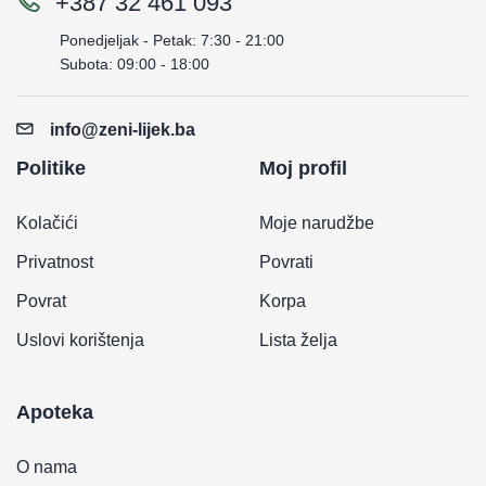
+387 32 461 093
Ponedjeljak - Petak: 7:30 - 21:00
Subota: 09:00 - 18:00
info@zeni-lijek.ba
Politike
Moj profil
Kolačići
Moje narudžbe
Privatnost
Povrati
Povrat
Korpa
Uslovi korištenja
Lista želja
Apoteka
O nama