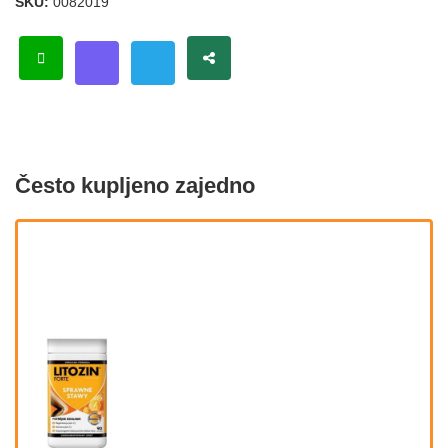
SKU:
0082019
Često kupljeno zajedno