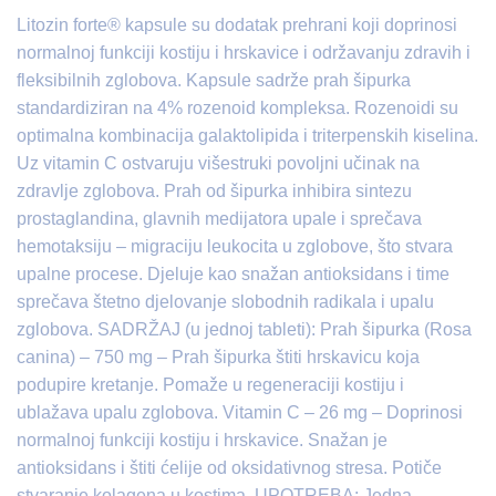
Litozin forte® kapsule su dodatak prehrani koji doprinosi
normalnoj funkciji kostiju i hrskavice i održavanju zdravih i
fleksibilnih zglobova. Kapsule sadrže prah šipurka
standardiziran na 4% rozenoid kompleksa. Rozenoidi su
optimalna kombinacija galaktolipida i triterpenskih kiselina.
Uz vitamin C ostvaruju višestruki povoljni učinak na
zdravlje zglobova. Prah od šipurka inhibira sintezu
prostaglandina, glavnih medijatora upale i sprečava
hemotaksiju – migraciju leukocita u zglobove, što stvara
upalne procese. Djeluje kao snažan antioksidans i time
sprečava štetno djelovanje slobodnih radikala i upalu
zglobova. SADRŽAJ (u jednoj tableti): Prah šipurka (Rosa
canina) – 750 mg – Prah šipurka štiti hrskavicu koja
podupire kretanje. Pomaže u regeneraciji kostiju i
ublažava upalu zglobova. Vitamin C – 26 mg – Doprinosi
normalnoj funkciji kostiju i hrskavice. Snažan je
antioksidans i štiti ćelije od oksidativnog stresa. Potiče
stvaranje kolagena u kostima. UPOTREBA: Jedna