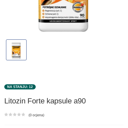
NA STANJU: 12
Litozin Forte kapsule a90
(0 ocjena)
Ocjena proizvoda