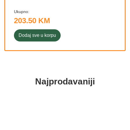
Ukupno:
203.50 KM
Dodaj sve u korpu
Najprodavaniji