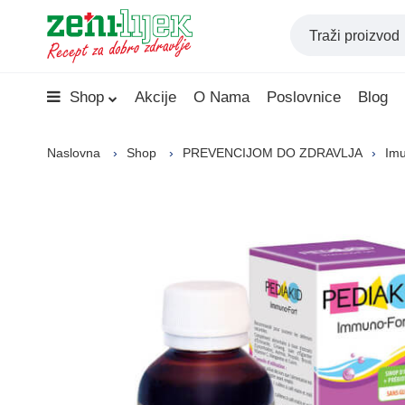
Shop
Akcije
O Nama
Poslovnice
Blog
Naslovna
Shop
PREVENCIJOM DO ZDRAVLJA
Imu