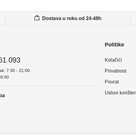
Dostava u roku od 24-48h
Politike
61 093
Kolačići
ak: 7:30 - 21:00
Privatnost
18:00
Povrat
Uslovi korište
.ba