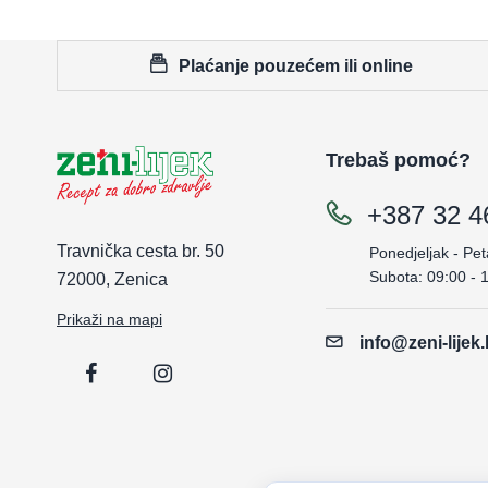
Plaćanje pouzećem ili online
Trebaš pomoć?
+387 32 4
Travnička cesta br. 50
Ponedjeljak - Pet
Subota: 09:00 - 
72000, Zenica
Prikaži na mapi
info@zeni-lijek