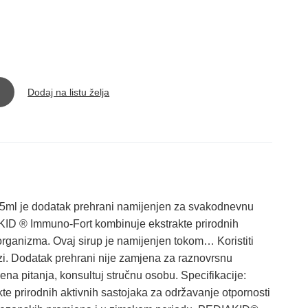
Dodaj na listu želja
5ml je dodatak prehrani namijenjen za svakodnevnu
ID ® Immuno-Fort kombinuje ekstrakte prirodnih
organizma. Ovaj sirup je namijenjen tokom… Koristiti
zi. Dodatak prehrani nije zamjena za raznovrsnu
tvena pitanja, konsultuj stručnu osobu. Specifikacije:
 prirodnih aktivnih sastojaka za održavanje otpornosti