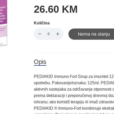
26.60 KM
Količina
Nema na stanju
Opis
PEDIAKID Immuno Fort Sirup za imunitet 12
upotrebu. Pakovanje/oznaka: 125ml. PEDIAK
aktivnih sastojaka za održavanje otpornosti 
prema deklaraciji i preporučenoj dnevnoj do
ishranu; ako koristiš terapiju ili imaš zdravs
PEDIAKID ® Immuno-Fort kombinuje ekstrakte