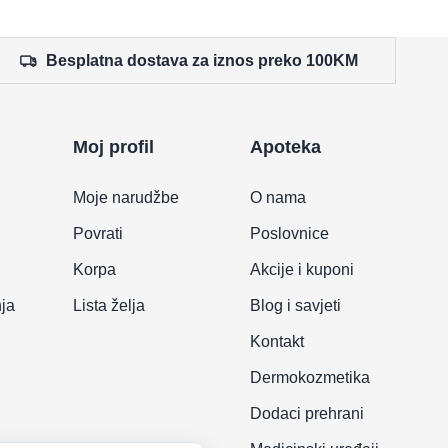
Besplatna dostava za iznos preko 100KM
Moj profil
Apoteka
Moje narudžbe
O nama
Povrati
Poslovnice
Korpa
Akcije i kuponi
nja
Lista želja
Blog i savjeti
Kontakt
Dermokozmetika
Dodaci prehrani