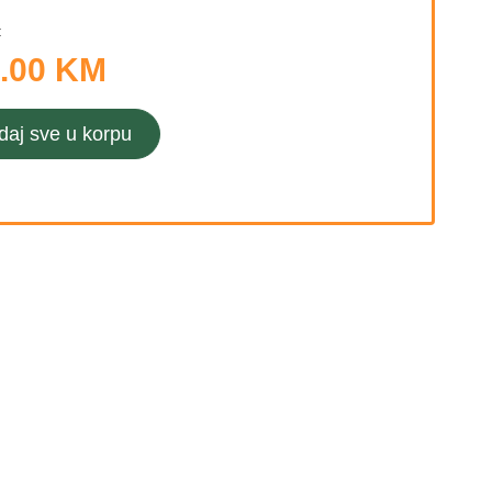
:
.00 KM
daj sve u korpu