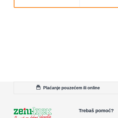
Plaćanje pouzećem ili online
Trebaš pomoć?