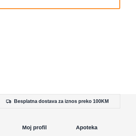
Besplatna dostava za iznos preko 100KM
Moj profil
Apoteka