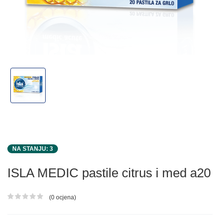
NA STANJU: 3
ISLA MEDIC pastile citrus i med a20
(0 ocjena)
Ocjena proizvoda