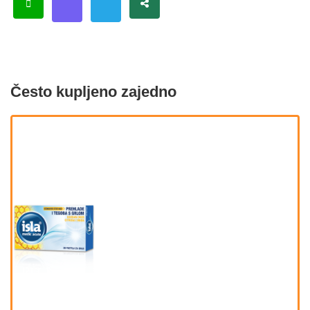
Često kupljeno zajedno