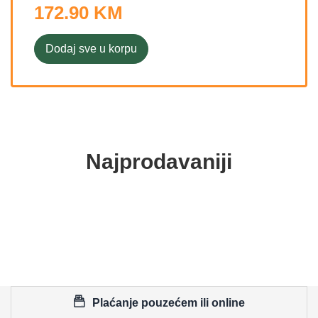
172.90 KM
Dodaj sve u korpu
Najprodavaniji
Plaćanje pouzećem ili online