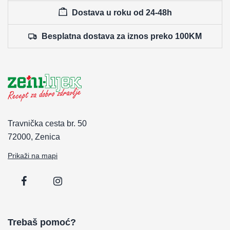
Dostava u roku od 24-48h
Besplatna dostava za iznos preko 100KM
Travnička cesta br. 50
72000, Zenica
Prikaži na mapi
Trebaš pomoć?