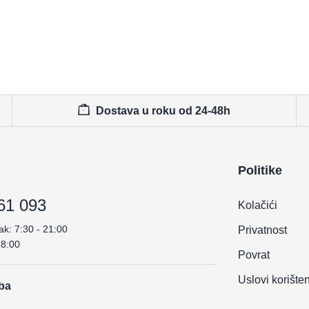
Dostava u roku od 24-48h
Politike
61 093
Kolačići
ak: 7:30 - 21:00
Privatnost
18:00
Povrat
Uslovi korište
.ba