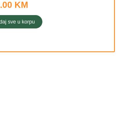
.00 KM
daj sve u korpu