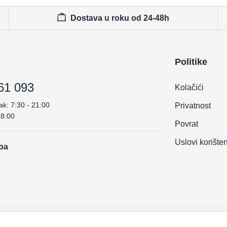
Dostava u roku od 24-48h
Politike
61 093
Kolačići
ak: 7:30 - 21:00
Privatnost
18:00
Povrat
Uslovi korište
.ba