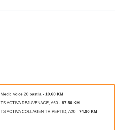
a Medic Voice 20 pastila
-
10.60 KM
ITS ACTIVA REJUVENAGE, A60
-
87.50 KM
ITS ACTIVA COLLAGEN TRIPEPTID, A20
-
74.90 KM
: