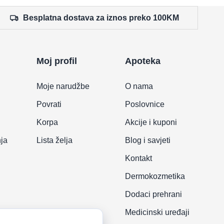
Besplatna dostava za iznos preko 100KM
Moj profil
Apoteka
Moje narudžbe
O nama
Povrati
Poslovnice
Korpa
Akcije i kuponi
nja
Lista želja
Blog i savjeti
Kontakt
Dermokozmetika
Dodaci prehrani
Medicinski uređaji