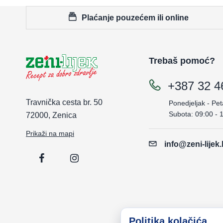
Plaćanje pouzećem ili online
Trebaš pomoć?
+387 32 4
Travnička cesta br. 50
Ponedjeljak - Pet
Subota: 09:00 - 
72000, Zenica
Prikaži na mapi
info@zeni-lijek
Politika kolačića