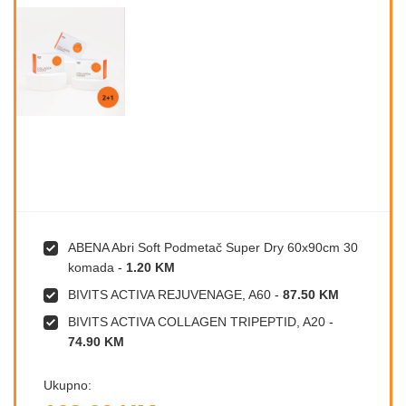
ABENA Abri Soft Podmetač Super Dry 60x90cm 30
komada
-
1.20 KM
BIVITS ACTIVA REJUVENAGE, A60
-
87.50 KM
BIVITS ACTIVA COLLAGEN TRIPEPTID, A20
-
74.90 KM
Ukupno: