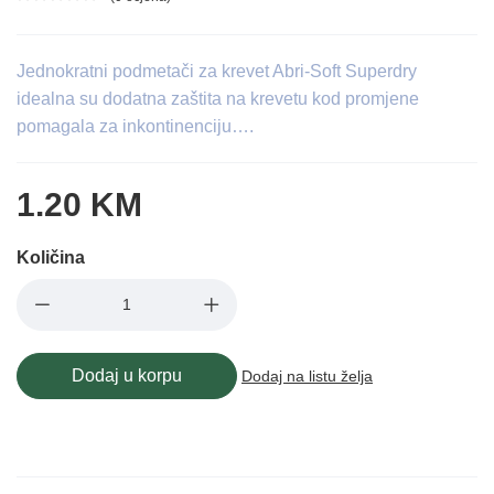
Ocjena proizvoda
Jednokratni podmetači za krevet Abri-Soft Superdry
idealna su dodatna zaštita na krevetu kod promjene
pomagala za inkontinenciju….
1.20 KM
Količina
Dodaj u korpu
Dodaj na listu želja