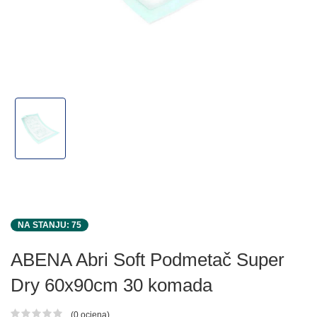
NA STANJU: 75
ABENA Abri Soft Podmetač Super
Dry 60x90cm 30 komada
(0 ocjena)