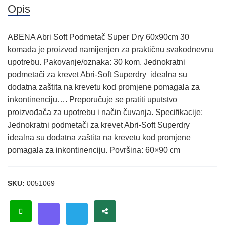
Opis
ABENA Abri Soft Podmetač Super Dry 60x90cm 30
komada je proizvod namijenjen za praktičnu svakodnevnu
upotrebu. Pakovanje/oznaka: 30 kom. Jednokratni
podmetači za krevet Abri-Soft Superdry idealna su
dodatna zaštita na krevetu kod promjene pomagala za
inkontinenciju…. Preporučuje se pratiti uputstvo
proizvođača za upotrebu i način čuvanja. Specifikacije:
Jednokratni podmetači za krevet Abri-Soft Superdry
idealna su dodatna zaštita na krevetu kod promjene
pomagala za inkontinenciju. Površina: 60×90 cm
SKU:
0051069