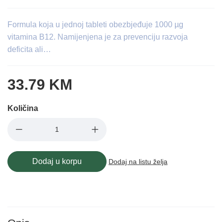
Formula koja u jednoj tableti obezbjeđuje 1000 µg
vitamina B12. Namijenjena je za prevenciju razvoja
deficita ali…
33.79 KM
Količina
Dodaj u korpu
Dodaj na listu želja