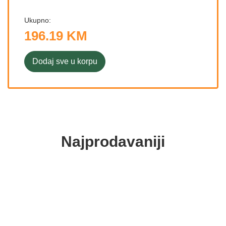
Ukupno:
196.19 KM
Dodaj sve u korpu
Najprodavaniji