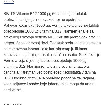
Opis
BIVITS Vitamin B12 1000 µg 60 tableta je dodatak
prehrani namijenjen za svakodnevnu upotrebu.
Pakovanje/oznaka: 1000 µg. Formula koja u jednoj tableti
obezbjeđuje 1000 µg vitamina B12. Namijenjena je za
prevenciju razvoja deficita ali… Koristiti prema deklaraciji i
preporučenoj dnevnoj dozi. Dodatak prehrani nije zamjena
za raznovrsnu ishranu; ako koristiš terapiju ili imaš
zdravstvena pitanja, konsultuj stručnu osobu. Specifikacije:
Formula koja u jednoj tableti obezbjeđuje 1000 µg
vitamina B12. Namijenjena je za prevenciju razvoja
deficita ali i tretman već postojećeg nedostatka vitamina
B12. Dodatno, formula je posebno pogodna za vegane,
vegetarijance i osobe koje ishranom ne mogu da unesu
adekvatne…