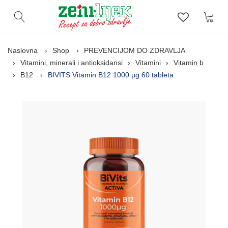
Kor
Otvori pretragu
Lista zelj
Naslovna
Shop
PREVENCIJOM DO ZDRAVLJA
Vitamini, minerali i antioksidansi
Vitamini
Vitamin b
B12
BIVITS Vitamin B12 1000 µg 60 tableta