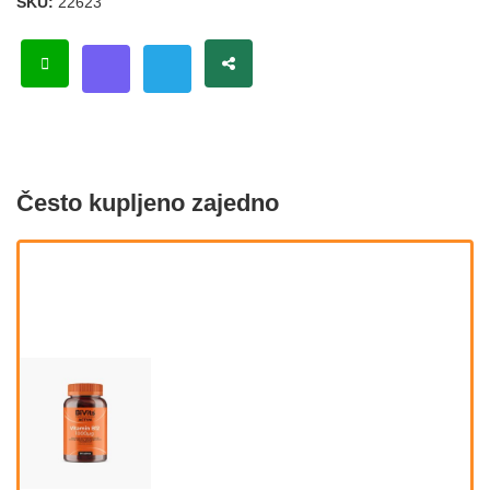
SKU:
22623
Često kupljeno zajedno