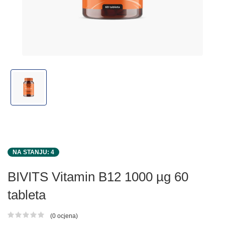
NA STANJU: 4
BIVITS Vitamin B12 1000 µg 60
tableta
(0 ocjena)
Ocjena proizvoda