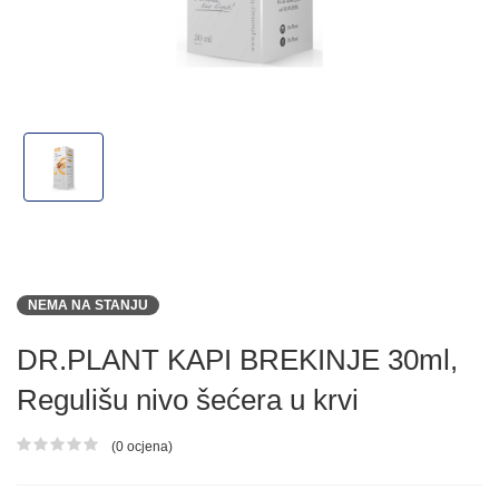
NEMA NA STANJU
DR.PLANT KAPI BREKINJE 30ml,
Regulišu nivo šećera u krvi
(0 ocjena)
Ocjena proizvoda