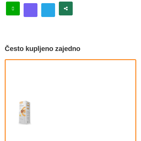
Često kupljeno zajedno