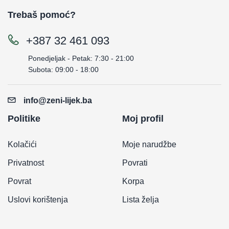
Trebaš pomoć?
+387 32 461 093
Ponedjeljak - Petak: 7:30 - 21:00
Subota: 09:00 - 18:00
info@zeni-lijek.ba
Politike
Moj profil
Kolačići
Moje narudžbe
Privatnost
Povrati
Povrat
Korpa
Uslovi korištenja
Lista želja