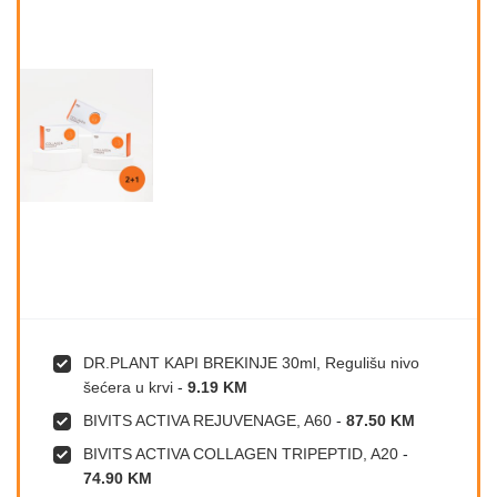
DR.PLANT KAPI BREKINJE 30ml, Regulišu nivo
šećera u krvi
-
9.19 KM
BIVITS ACTIVA REJUVENAGE, A60
-
87.50 KM
BIVITS ACTIVA COLLAGEN TRIPEPTID, A20
-
74.90 KM