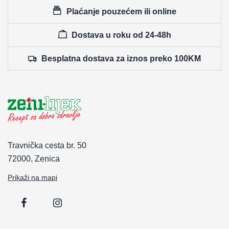
Plaćanje pouzećem ili online
Dostava u roku od 24-48h
Besplatna dostava za iznos preko 100KM
Travnička cesta br. 50
72000, Zenica
Prikaži na mapi