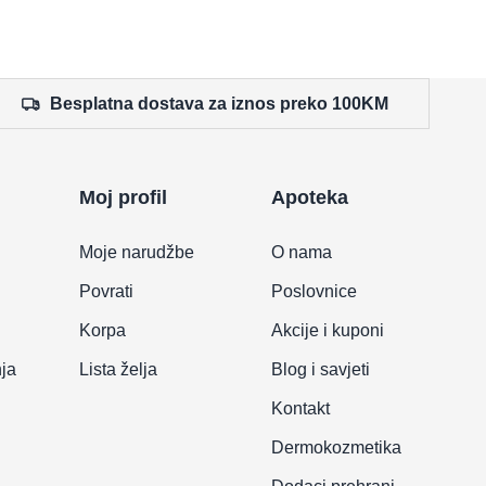
Besplatna dostava za iznos preko 100KM
Moj profil
Apoteka
Moje narudžbe
O nama
Povrati
Poslovnice
Korpa
Akcije i kuponi
nja
Lista želja
Blog i savjeti
Kontakt
Dermokozmetika