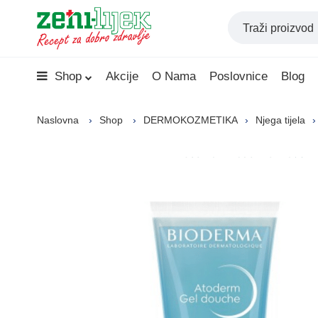
Shop
Akcije
O Nama
Poslovnice
Blog
Naslovna
Shop
DERMOKOZMETIKA
Njega tijela