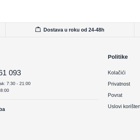
Dostava u roku od 24-48h
Politike
61 093
Kolačići
ak: 7:30 - 21:00
Privatnost
18:00
Povrat
Uslovi korište
.ba