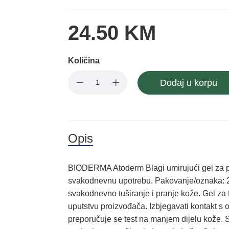
24.50 KM
Količina
Dodaj u korpu
Opis
BIODERMA Atoderm Blagi umirujući gel za pr
svakodnevnu upotrebu. Pakovanje/oznaka: 2
svakodnevno tuširanje i pranje kože. Gel za
uputstvu proizvođača. Izbjegavati kontakt s 
preporučuje se test na manjem dijelu kože. 