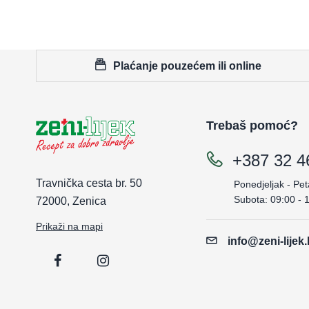
Plaćanje pouzećem ili online
Trebaš pomoć?
+387 32 4
Travnička cesta br. 50
Ponedjeljak - Pet
Subota: 09:00 - 
72000, Zenica
Prikaži na mapi
info@zeni-lijek