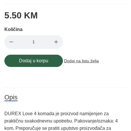
5.50 KM
Količina
Dodaj u korpu
Dodaj na listu želja
Opis
DUREX Love 4 komada je proizvod namijenjen za
praktičnu svakodnevnu upotrebu. Pakovanje/oznaka: 4
kom. Preporučuje se pratiti uputstvo proizvođača za