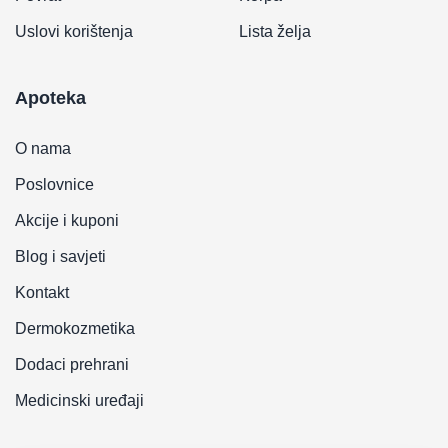
Uslovi korištenja
Lista želja
Apoteka
O nama
Poslovnice
Akcije i kuponi
Blog i savjeti
Kontakt
Dermokozmetika
Dodaci prehrani
Medicinski uređaji