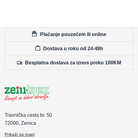
Plaćanje pouzećem ili online
Dostava u roku od 24-48h
Besplatna dostava za iznos preko 100KM
Travnička cesta br. 50
72000, Zenica
Prikaži na mapi