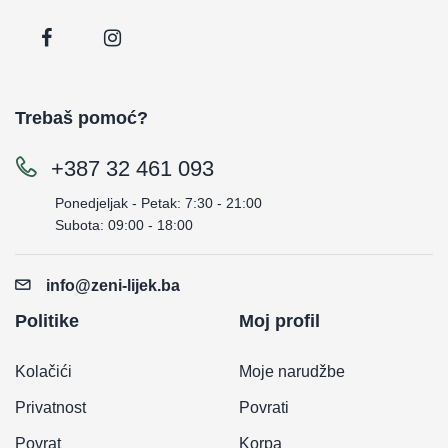
Trebaš pomoć?
+387 32 461 093
Ponedjeljak - Petak: 7:30 - 21:00
Subota: 09:00 - 18:00
info@zeni-lijek.ba
Politike
Moj profil
Kolačići
Moje narudžbe
Privatnost
Povrati
Povrat
Korpa