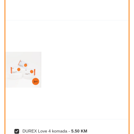
DUREX Love 4 komada
-
5.50 KM