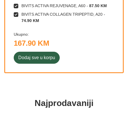
BIVITS ACTIVA REJUVENAGE, A60
-
87.50 KM
BIVITS ACTIVA COLLAGEN TRIPEPTID, A20
-
74.90 KM
Ukupno:
167.90 KM
Dodaj sve u korpu
Najprodavaniji