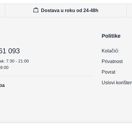
Dostava u roku od 24-48h
Politike
61 093
Kolačići
ak: 7:30 - 21:00
Privatnost
18:00
Povrat
Uslovi korište
.ba