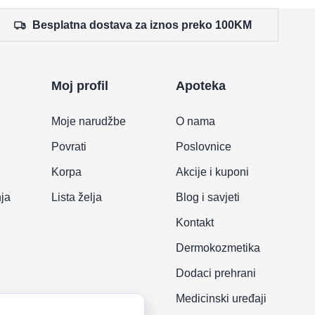
Besplatna dostava za iznos preko 100KM
Moj profil
Apoteka
Moje narudžbe
O nama
Povrati
Poslovnice
Korpa
Akcije i kuponi
nja
Lista želja
Blog i savjeti
Kontakt
Dermokozmetika
Dodaci prehrani
Medicinski uređaji