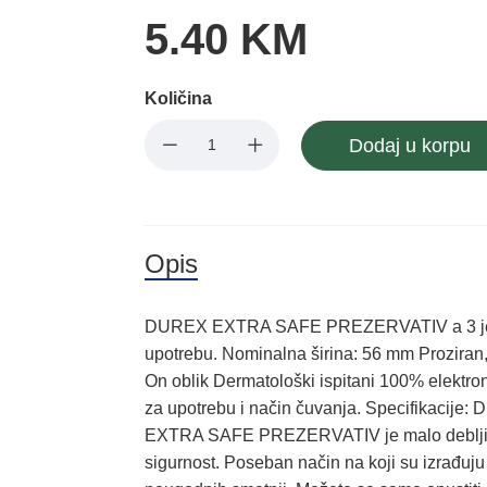
5.40 KM
Količina
Dodaj u korpu
Opis
DUREX EXTRA SAFE PREZERVATIV a 3 je pr
upotrebu. Nominalna širina: 56 mm Proziran
On oblik Dermatološki ispitani 100% elektron
za upotrebu i način čuvanja. Specifika
EXTRA SAFE PREZERVATIV je malo deblji s
sigurnost. Poseban način na koji su izrađuju