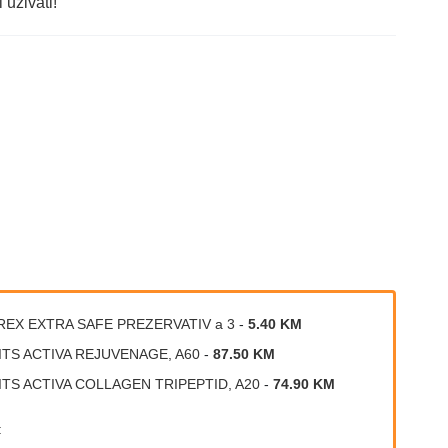
 uživati!
REX EXTRA SAFE PREZERVATIV a 3
-
5.40 KM
ITS ACTIVA REJUVENAGE, A60
-
87.50 KM
ITS ACTIVA COLLAGEN TRIPEPTID, A20
-
74.90 KM
: