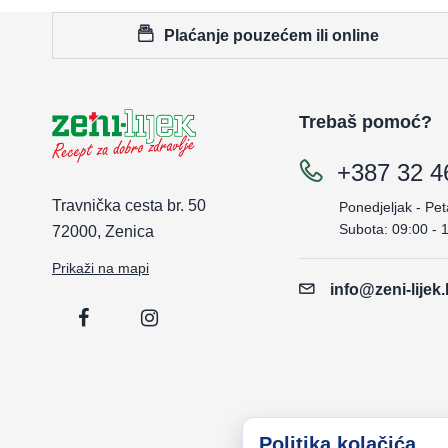
Plaćanje pouzećem ili online
Trebaš pomoć?
+387 32 4
Travnička cesta br. 50
Ponedjeljak - Pet
Subota: 09:00 - 
72000, Zenica
Prikaži na mapi
info@zeni-lijek
Politika kolačića