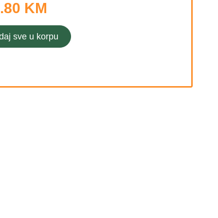
.80 KM
daj sve u korpu