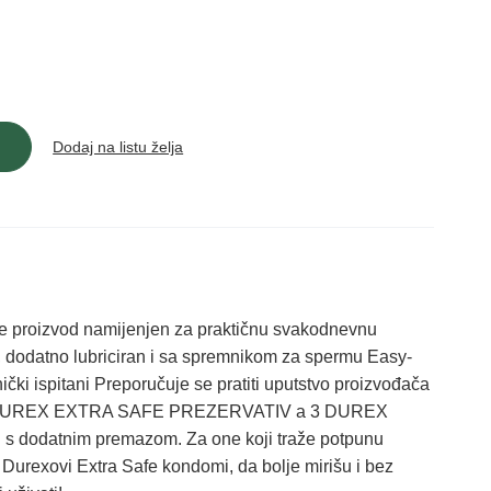
Dodaj na listu želja
oizvod namijenjen za praktičnu svakodnevnu
, dodatno lubriciran i sa spremnikom za spermu Easy-
ički ispitani Preporučuje se pratiti uputstvo proizvođača
cije: DUREX EXTRA SAFE PREZERVATIV a 3 DUREX
 dodatnim premazom. Za one koji traže potpunu
 Durexovi Extra Safe kondomi, da bolje mirišu i bez