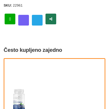
SKU:
22961
Često kupljeno zajedno