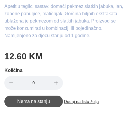
Apetit u teglici sastav: domaći pekmez slatkih jabuka, lan,
zobene pahuljice, matičnjak. Gorčina biljnih ekstrakata
ublažena je pekmezom od slatkih jabuka. Proizvod se
može konzumirati u kombinaciji ili pojedinačno.
Namijenjeno za djecu stariju od 1 godine.
12.60 KM
Količina
Nema na stanju
Dodaj na listu želja