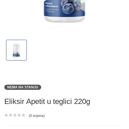
NEMA NA STANJU
Eliksir Apetit u teglici 220g
(0 ocjena)
Ocjena proizvoda