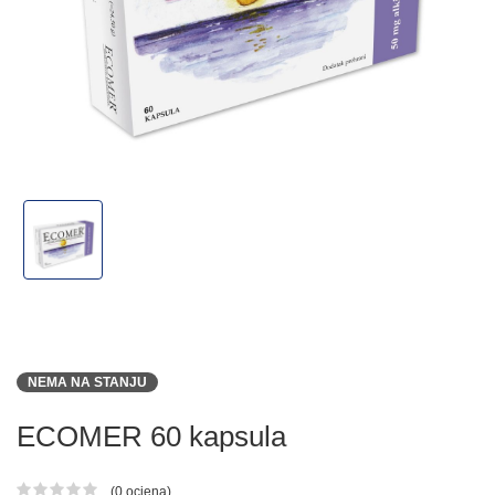
NEMA NA STANJU
ECOMER 60 kapsula
(0 ocjena)