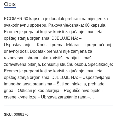
Opis
ECOMER 60 kapsula je dodatak prehrani namijenjen za
svakodnevnu upotrebu. Pakovanje/oznaka: 60 kapsula.
Ecomer je preparat koji se koristi za jačanje imuniteta i
opšteg stanja organizma. DJELUJE NA: –
Uspostavljanje… Koristiti prema deklaraciji i preporučenoj
dnevnoj dozi. Dodatak prehrani nije zamjena za
raznovrsnu ishranu; ako koristiš terapiju ili imaš
zdravstvena pitanja, konsultuj stručnu osobu. Specifikacije:
Ecomer je preparat koji se koristi za jačanje imuniteta i
opšteg stanja organizma. DJELUJE NA: – Uspostavljanje
imuno-balansa organizma – Štiti od infekcija, prehlade i
gripa – Odličan je kod alergija – Reguliše nivo bijele i
crvene krvne loze – Ubrzava zarastanje rana –…
SKU:
0088170