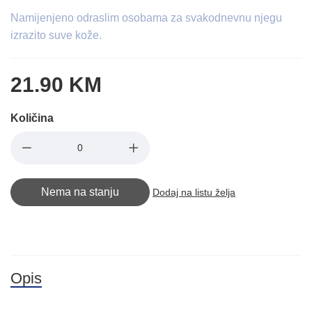
Namijenjeno odraslim osobama za svakodnevnu njegu
izrazito suve kože.
21.90 KM
Količina
Nema na stanju
Dodaj na listu želja
Opis