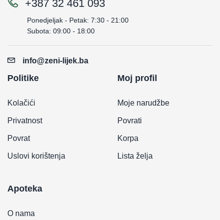
+387 32 461 093
Ponedjeljak - Petak: 7:30 - 21:00
Subota: 09:00 - 18:00
info@zeni-lijek.ba
Politike
Moj profil
Kolačići
Moje narudžbe
Privatnost
Povrati
Povrat
Korpa
Uslovi korištenja
Lista želja
Apoteka
O nama