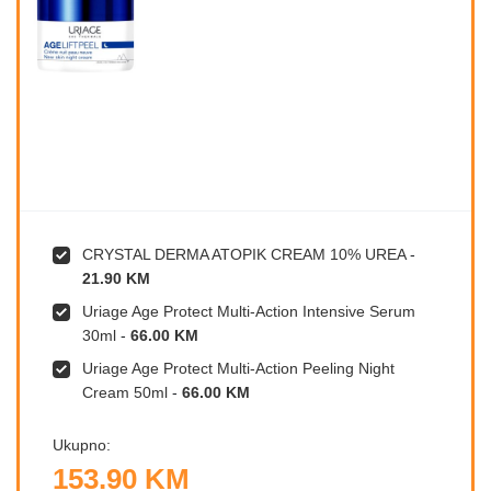
CRYSTAL DERMA ATOPIK CREAM 10% UREA
-
21.90 KM
Uriage Age Protect Multi-Action Intensive Serum
30ml
-
66.00 KM
Uriage Age Protect Multi-Action Peeling Night
Cream 50ml
-
66.00 KM
Ukupno:
153.90 KM