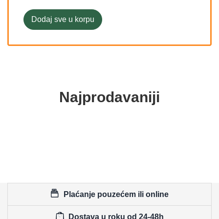
Dodaj sve u korpu
Najprodavaniji
Plaćanje pouzećem ili online
Dostava u roku od 24-48h