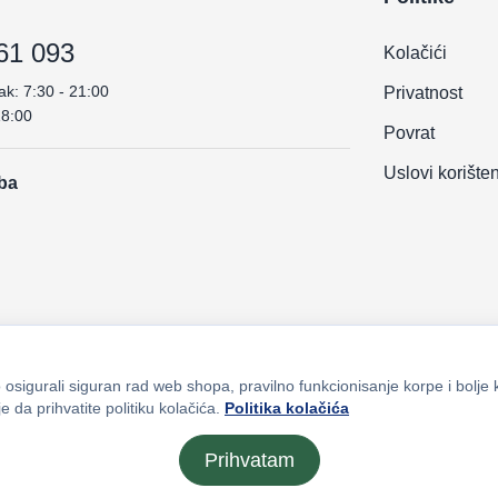
61 093
Kolačići
ak: 7:30 - 21:00
Privatnost
18:00
Povrat
Uslovi korište
.ba
osigurali siguran rad web shopa, pravilno funkcionisanje korpe i bolje 
e da prihvatite politiku kolačića.
Politika kolačića
Prihvatam
ana