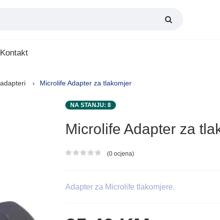
Kontakt
 adapteri
Microlife Adapter za tlakomjer
NA STANJU: 8
Microlife Adapter za tl
(0 ocjena)
Ocjena proizvoda
Adapter za Microlife tlakomjere.