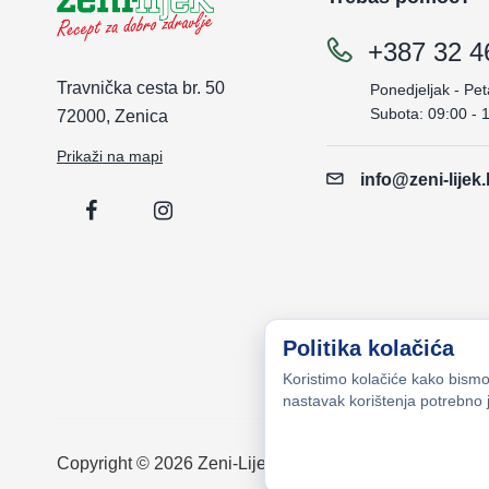
+387 32 4
Travnička cesta br. 50
Ponedjeljak - Pet
Subota: 09:00 - 
72000, Zenica
Prikaži na mapi
info@zeni-lijek
Politika kolačića
Koristimo kolačiće kako bismo 
nastavak korištenja potrebno j
Copyright © 2026 Zeni-Lijek Apoteka. Sva prava zadrž