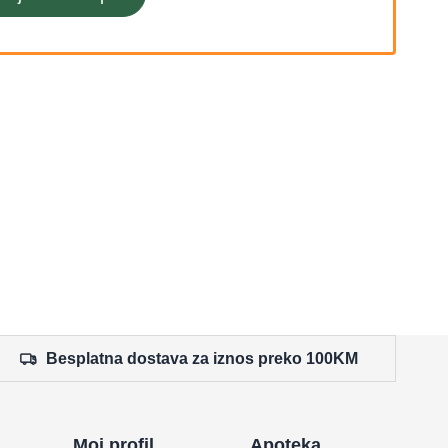
Besplatna dostava za iznos preko 100KM
Moj profil
Apoteka