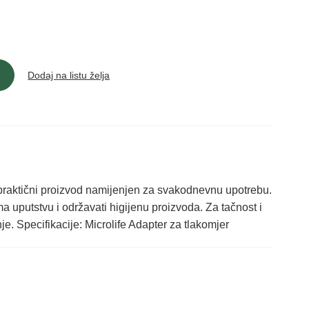
Dodaj na listu želja
i/praktični proizvod namijenjen za svakodnevnu upotrebu.
ma uputstvu i održavati higijenu proizvoda. Za tačnost i
je. Specifikacije: Microlife Adapter za tlakomjer