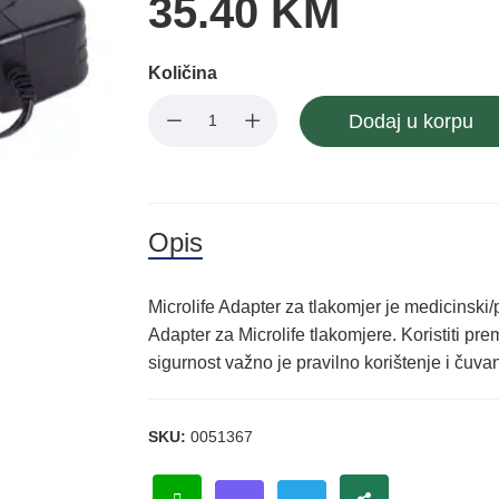
35.40 KM
Količina
Dodaj u korpu
Opis
Microlife Adapter za tlakomjer je medicinsk
Adapter za Microlife tlakomjere. Koristiti pre
sigurnost važno je pravilno korištenje i čuvan
SKU:
0051367