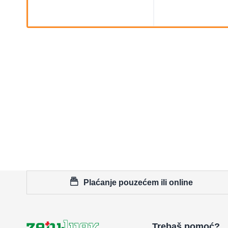
Plaćanje pouzećem ili online
Trebaš pomoć?