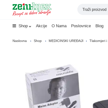
Shop
Akcije
O Nama
Poslovnice
Blog
Naslovna
Shop
MEDICINSKI UREĐAJI
Tlakomjeri i