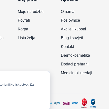
Moje narudžbe
O nama
Povrati
Poslovnice
Korpa
Akcije i kuponi
nja
Lista želja
Blog i savjeti
Kontakt
Dermokozmetika
Dodaci prehrani
Medicinski uređaji
korisničko iskustvo. Za