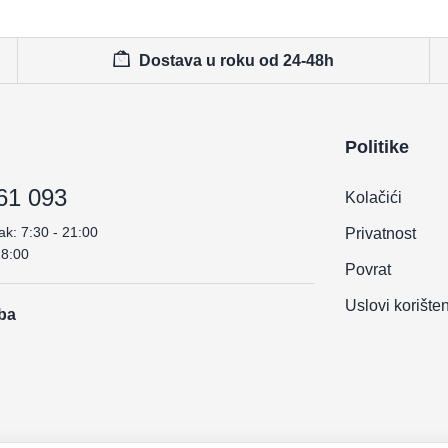
Dostava u roku od 24-48h
Politike
61 093
Kolačići
ak: 7:30 - 21:00
Privatnost
18:00
Povrat
Uslovi korište
.ba