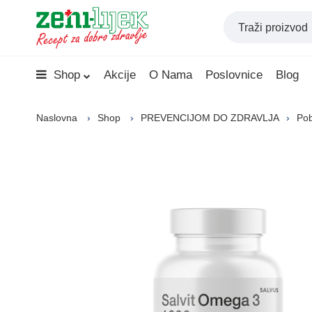
Shop
Akcije
O Nama
Poslovnice
Blog
Naslovna
Shop
PREVENCIJOM DO ZDRAVLJA
Pob