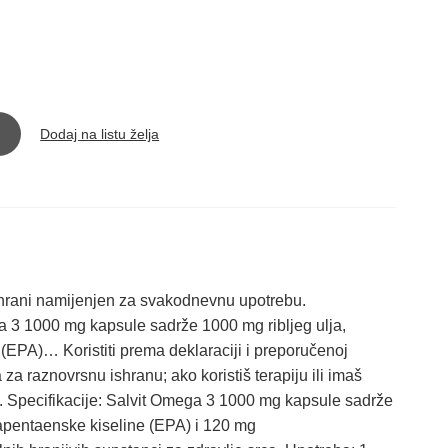
Dodaj na listu želja
rani namijenjen za svakodnevnu upotrebu.
 3 1000 mg kapsule sadrže 1000 mg ribljeg ulja,
EPA)… Koristiti prema deklaraciji i preporučenoj
a raznovrsnu ishranu; ako koristiš terapiju ili imaš
u. Specifikacije: Salvit Omega 3 1000 mg kapsule sadrže
apentaenske kiseline (EPA) i 120 mg