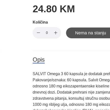
24.80 KM
Količina
Nema na stanju
Opis
SALVIT Omega 3 60 kapsula je dodatak preh
Pakovanje/oznaka: 60 kapsula. Salvit Omega
odnosno 180 mg eikozapentaenske kiseline (
dnevnoj dozi. Dodatak prehrani nije zamjena z
zdravstvena pitanja, konsultuj stručnu osob
1000 mg ribljeg ulja, odnosno 180 mg eikoz