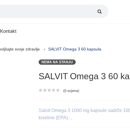
Kontakt
oljšajte svoje zdravlje
SALVIT Omega 3 60 kapsula
NEMA NA STANJU
SALVIT Omega 3 60 ka
(0 ocjena)
Ocjena proizvoda
Salvit Omega 3 1000 mg kapsule sadrže 100
kiseline (EPA)…