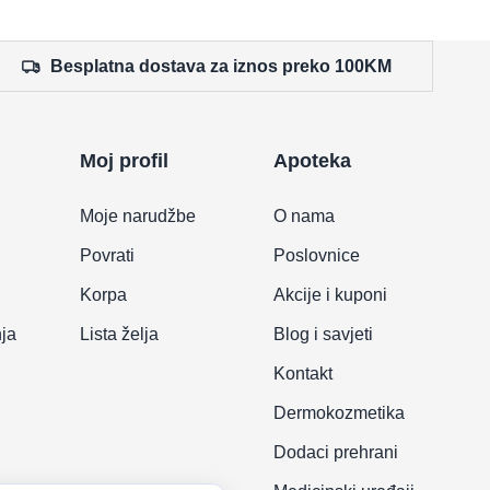
Besplatna dostava za iznos preko 100KM
Moj profil
Apoteka
Moje narudžbe
O nama
Povrati
Poslovnice
Korpa
Akcije i kuponi
nja
Lista želja
Blog i savjeti
Kontakt
Dermokozmetika
Dodaci prehrani