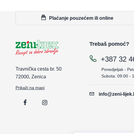
Plaćanje pouzećem ili online
Trebaš pomoć?
+387 32 4
Travnička cesta br. 50
Ponedjeljak - Pet
Subota: 09:00 - 
72000, Zenica
Prikaži na mapi
info@zeni-lijek