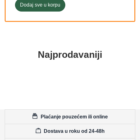
Dodaj sve u korpu
Najprodavaniji
Plaćanje pouzećem ili online
Dostava u roku od 24-48h