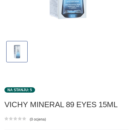
NA STANJU: 5
VICHY MINERAL 89 EYES 15ML
(0 ocjena)
Ocjena proizvoda