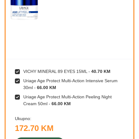
VICHY MINERAL 89 EYES 15ML
-
40.70 KM
Uriage Age Protect Multi-Action Intensive Serum
30ml
-
66.00 KM
Uriage Age Protect Multi-Action Peeling Night
Cream 50ml
-
66.00 KM
Ukupno:
172.70 KM