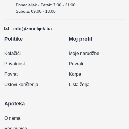
Ponedjeljak - Petak: 7:30 - 21:00
Subota: 09:00 - 18:00
info@zeni-lijek.ba
Politike
Moj profil
Kolačići
Moje narudžbe
Privatnost
Povrati
Povrat
Korpa
Uslovi korištenja
Lista želja
Apoteka
O nama
Poslovnice