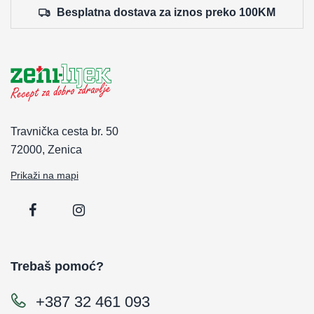
Besplatna dostava za iznos preko 100KM
Travnička cesta br. 50
72000, Zenica
Prikaži na mapi
Trebaš pomoć?
+387 32 461 093