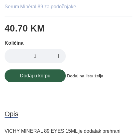
Serum Minéral 89 za podočnjake.
40.70 KM
Količina
Dodaj u korpu
Dodaj na listu želja
Opis
VICHY MINERAL 89 EYES 15ML je dodatak prehrani