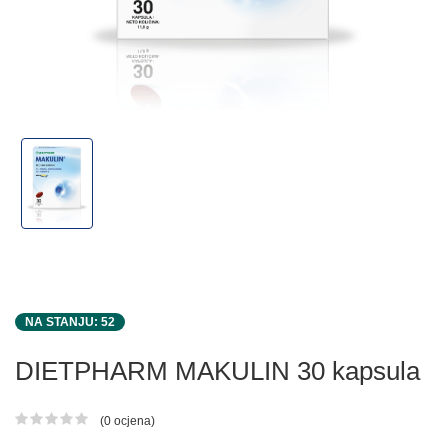
NA STANJU: 52
DIETPHARM MAKULIN 30 kapsula
(0 ocjena)
Ocjena proizvoda