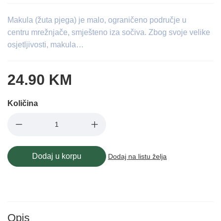
Makula (žuta pjega) je malo, ograničeno područje u
centru mrežnjače, smješteno iza sočiva. Zbog svoje velike
osjetljivosti, makula…
24.90 KM
Količina
Dodaj u korpu
Dodaj na listu želja
Opis