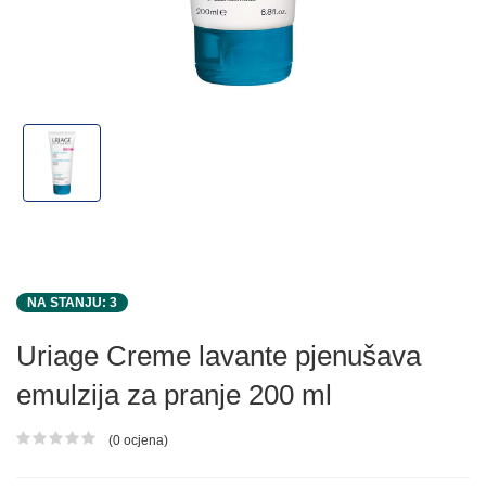
NA STANJU: 3
Uriage Creme lavante pjenušava
emulzija za pranje 200 ml
(0 ocjena)
Ocjena proizvoda