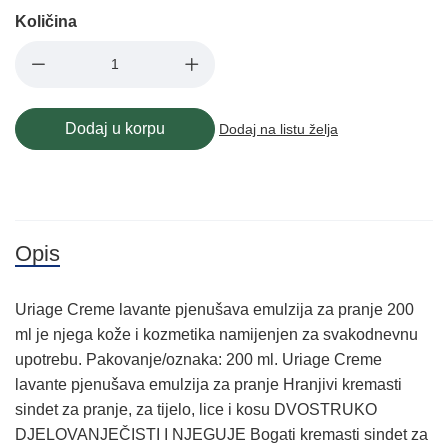
Količina
Dodaj u korpu
Dodaj na listu želja
Opis
Uriage Creme lavante pjenušava emulzija za pranje 200
ml je njega kože i kozmetika namijenjen za svakodnevnu
upotrebu. Pakovanje/oznaka: 200 ml. Uriage Creme
lavante pjenušava emulzija za pranje Hranjivi kremasti
sindet za pranje, za tijelo, lice i kosu DVOSTRUKO
DJELOVANJEČISTI I NJEGUJE Bogati kremasti sindet za