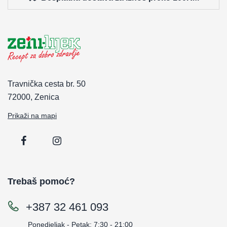
Travnička cesta br. 50
72000, Zenica
Prikaži na mapi
Trebaš pomoć?
+387 32 461 093
Ponedjeljak - Petak: 7:30 - 21:00