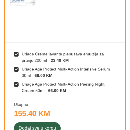
Uriage Creme lavante pjenušava emulzija za
pranje 200 ml
-
23.40 KM
Uriage Age Protect Multi-Action Intensive Serum
30ml
-
66.00 KM
Uriage Age Protect Multi-Action Peeling Night
Cream 50ml
-
66.00 KM
Ukupno:
155.40 KM
Dodaj sve u korpu