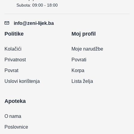
Subota: 09:00 - 18:00
info@zeni-lijek.ba
Politike
Moj profil
Kolačići
Moje narudžbe
Privatnost
Povrati
Povrat
Korpa
Uslovi korištenja
Lista želja
Apoteka
O nama
Poslovnice