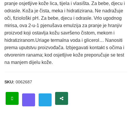
pranje osjetljive kože lica, tijela i vlasišta. Za bebe, djecu i
odrasle. Koža je čista, meka i hidratizirana. Ne nadražuje
oči, fiziološki pH. Za bebe, djecu i odrasle. Vrlo ugodnog
mirisa, ova 2-u-1 pjenušava emulzija za pranje je hranjiv
proizvod koji ostavlja kožu savršeno čistom, mekom i
hidratiziranom.Uriage termalna voda i glicerol… Nanositi
prema uputstvu proizvođača. Izbjegavati kontakt s očima i
otvorenim ranama; kod osjetljive kože preporučuje se test
na manjem dijelu kože.
SKU:
0062687