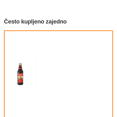
Često kupljeno zajedno