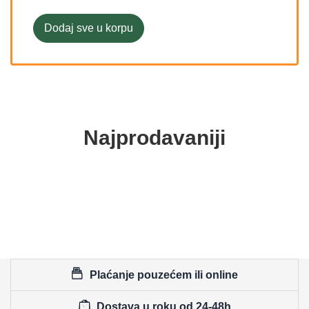
Dodaj sve u korpu
Najprodavaniji
Plaćanje pouzećem ili online
Dostava u roku od 24-48h