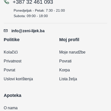
+387 32 461 093
Ponedjeljak - Petak: 7:30 - 21:00
Subota: 09:00 - 18:00
info@zeni-lijek.ba
Politike
Moj profil
Kolačići
Moje narudžbe
Privatnost
Povrati
Povrat
Korpa
Uslovi korištenja
Lista želja
Apoteka
O nama