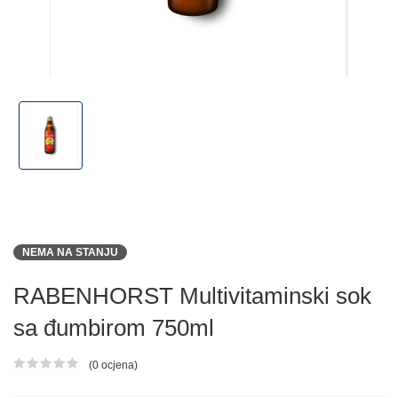
NEMA NA STANJU
RABENHORST Multivitaminski sok
sa đumbirom 750ml
(0 ocjena)
Ocjena proizvoda