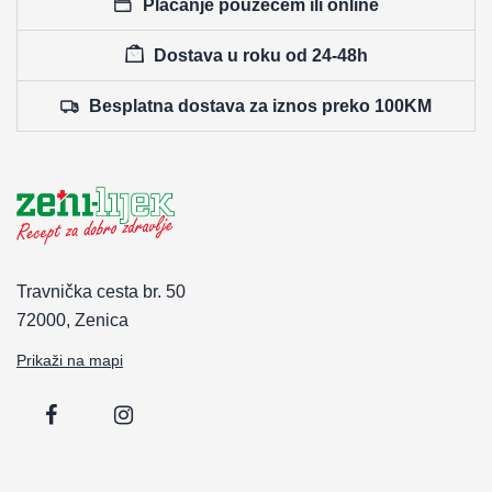
Plaćanje pouzećem ili online
Dostava u roku od 24-48h
Besplatna dostava za iznos preko 100KM
Travnička cesta br. 50
72000, Zenica
Prikaži na mapi