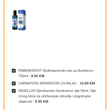
RABENHORST Multivitaminski sok sa đumbirom
750ml
-
8.50 KM
CARNATION SEPARATOR ZA PALAC
-
10.80 KM
NIGELLUS Djevičansko čurekotovo ulje 50ml, Ulje
crnog kima za održavanje zdravlja i dugotrajne
vitalnosti
-
9.90 KM