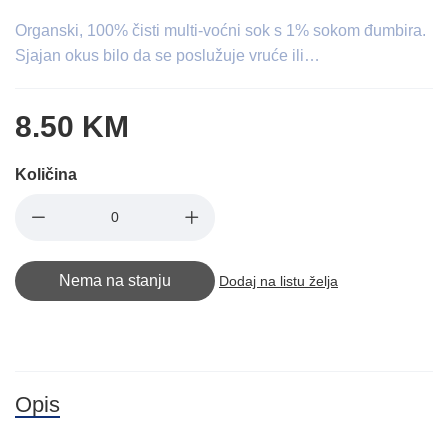
Organski, 100% čisti multi-voćni sok s 1% sokom đumbira.
Sjajan okus bilo da se poslužuje vruće ili…
8.50 KM
Količina
Nema na stanju
Dodaj na listu želja
Opis