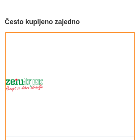
Često kupljeno zajedno