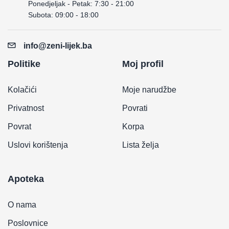
Ponedjeljak - Petak: 7:30 - 21:00
Subota: 09:00 - 18:00
info@zeni-lijek.ba
Politike
Moj profil
Kolačići
Moje narudžbe
Privatnost
Povrati
Povrat
Korpa
Uslovi korištenja
Lista želja
Apoteka
O nama
Poslovnice