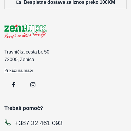
Besplatna dostava za iznos preko 100KM
Travnička cesta br. 50
72000, Zenica
Prikaži na mapi
Trebaš pomoć?
+387 32 461 093