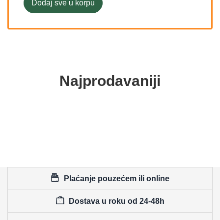
Dodaj sve u korpu
Najprodavaniji
Plaćanje pouzećem ili online
Dostava u roku od 24-48h