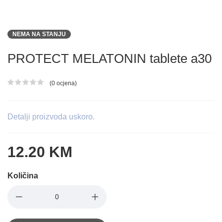
NEMA NA STANJU
PROTECT MELATONIN tablete a30
(0 ocjena)
Ocjena proizvoda
Detalji proizvoda uskoro.
12.20 KM
Količina