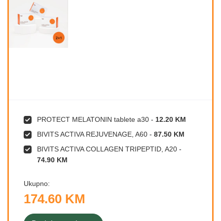
PROTECT MELATONIN tablete a30
-
12.20 KM
BIVITS ACTIVA REJUVENAGE, A60
-
87.50 KM
BIVITS ACTIVA COLLAGEN TRIPEPTID, A20
-
74.90 KM
Ukupno:
174.60 KM