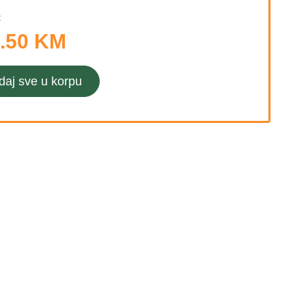
:
.50 KM
daj sve u korpu