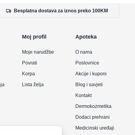
Besplatna dostava za iznos preko 100KM
Moj profil
Apoteka
Moje narudžbe
O nama
Povrati
Poslovnice
Korpa
Akcije i kuponi
nja
Lista želja
Blog i savjeti
Kontakt
Dermokozmetika
Dodaci prehrani
Medicinski uređaji