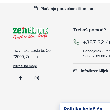
Plaćanje pouzećem ili online
Trebaš pomoć?
+387 32 4
Travnička cesta br. 50
Ponedjeljak - Pet
Subota: 09:00 - 
72000, Zenica
Prikaži na mapi
info@zeni-lijek
Politika kolačića