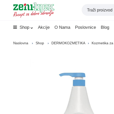
Shop
Akcije
O Nama
Poslovnice
Blog
Naslovna
Shop
DERMOKOZMETIKA
Kozmetika za