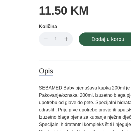
11.50 KM
Količina
Dodaj u korpu
Opis
SEBAMED Baby pjenušava kupka 200ml je b
Pakovanje/oznaka: 200ml. Izuzetno blaga pj
upotrebu od glave do pete. Specijalni hidr
odraslih. Prije prve upotrebe provjeriti uputs
Izuzetno blaga pjena za kupanje nježne dječ
Specijalni hidratantni kompleks štiti i njeguje