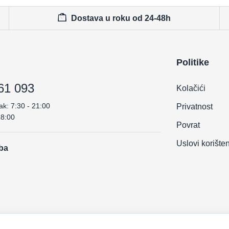
Dostava u roku od 24-48h
Politike
61 093
Kolačići
ak: 7:30 - 21:00
Privatnost
18:00
Povrat
Uslovi korište
.ba