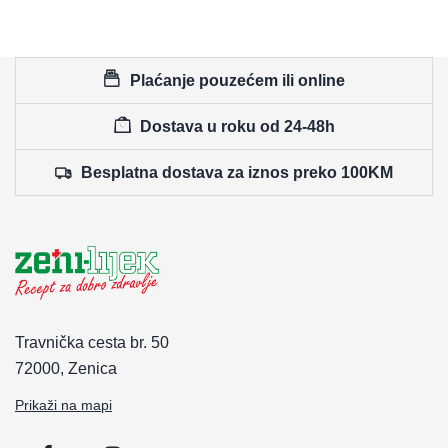
Plaćanje pouzećem ili online
Dostava u roku od 24-48h
Besplatna dostava za iznos preko 100KM
Travnička cesta br. 50
72000, Zenica
Prikaži na mapi