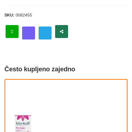
SKU:
0082455
Često kupljeno zajedno