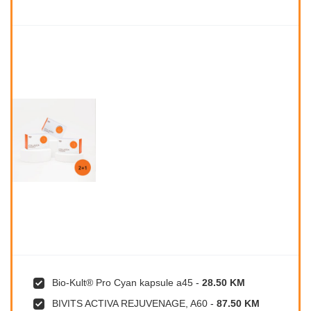
Bio-Kult® Pro Cyan kapsule a45
-
28.50 KM
BIVITS ACTIVA REJUVENAGE, A60
-
87.50 KM