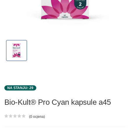
NA STANJU: 29
Bio-Kult® Pro Cyan kapsule a45
(0 ocjena)
Ocjena proizvoda