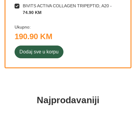
BIVITS ACTIVA COLLAGEN TRIPEPTID, A20
-
74.90 KM
Ukupno:
190.90 KM
Dodaj sve u korpu
Najprodavaniji