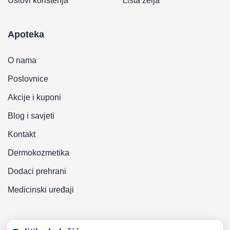
Uslovi korištenja
Lista želja
Apoteka
O nama
Poslovnice
Akcije i kuponi
Blog i savjeti
Kontakt
Dermokozmetika
Dodaci prehrani
Medicinski uređaji