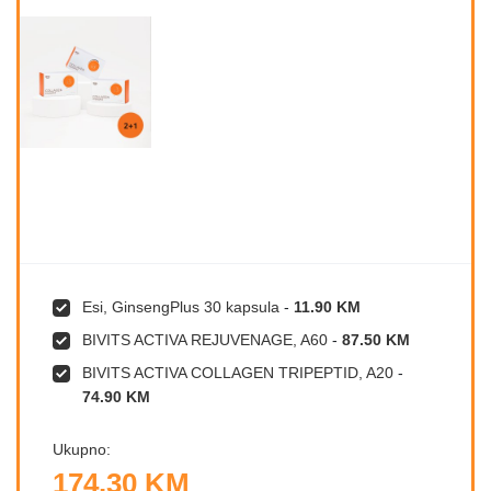
Esi, GinsengPlus 30 kapsula
-
11.90 KM
BIVITS ACTIVA REJUVENAGE, A60
-
87.50 KM
BIVITS ACTIVA COLLAGEN TRIPEPTID, A20
-
74.90 KM
Ukupno:
174.30 KM