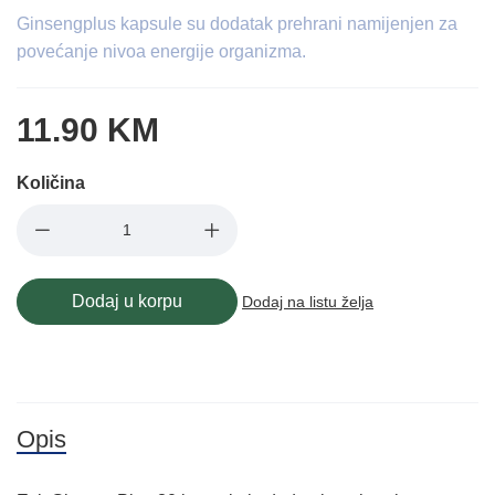
Ginsengplus kapsule su dodatak prehrani namijenjen za
povećanje nivoa energije organizma.
11.90 KM
Količina
Dodaj u korpu
Dodaj na listu želja
Opis