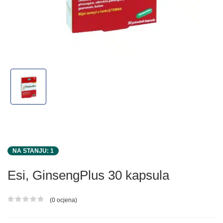
NA STANJU: 1
Esi, GinsengPlus 30 kapsula
(0 ocjena)
Ocjena proizvoda