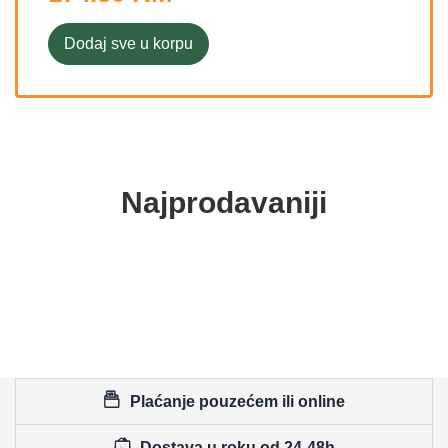
Dodaj sve u korpu
Najprodavaniji
Plaćanje pouzećem ili online
Dostava u roku od 24-48h