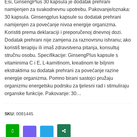
Esi, GinsengPlus 30 kapsula je dodatak prehrani
namijenjen za svakodnevnu upotrebu. Pakovanje/oznaka:
30 kapsula. Ginsengplus kapsule su dodatak prehrani
namijenjen za povećanje nivoa energije organizma.
Koristiti prema deklaraciji i preporučenoj dnevnoj dozi.
Dodatak prehrani nije zamjena za raznovrsnu ishranu; ako
koristiš terapiju ili imaš zdravstvena pitanja, konsultuj
stručnu osobu. Specifikacije: GinsengPlus kapsule s
vitaminima C i E, L-karnitinom, kreatinom te biljnim
ekstraktima su dodatak prehrani za povećanje razine
energije organizma. Pomno birani sastojci pružaju
organizmu energetsku podrsku za tjelesni rad i stimuliraju
organske funkcije. Pakovanje: 30…
SKU:
0081445