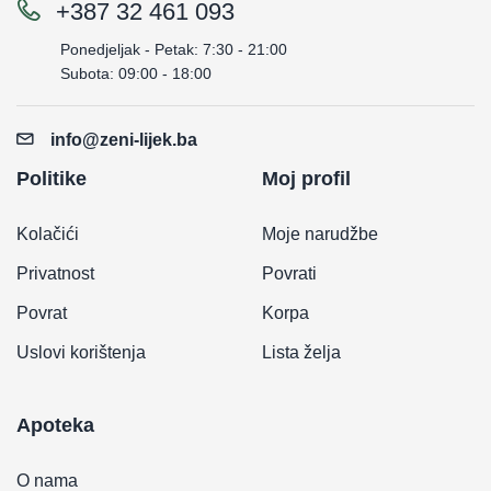
+387 32 461 093
Ponedjeljak - Petak: 7:30 - 21:00
Subota: 09:00 - 18:00
info@zeni-lijek.ba
Politike
Moj profil
Kolačići
Moje narudžbe
Privatnost
Povrati
Povrat
Korpa
Uslovi korištenja
Lista želja
Apoteka
O nama