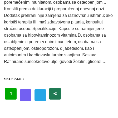
poremećenim imunitetom, osobama sa osteopenijom,…
Koristiti prema deklaraciji i preporučenoj dnevnoj dozi.
Dodatak prehrani nije zamjena za raznovrsnu ishranu; ako
koristiš terapiju ili imaš zdravstvena pitanja, konsultuj
stručnu osobu. Specifikacije: Kapsule su namijenjene
osobama sa hipovitaminozom vitamina D, osobama sa
oslabljenim i poremećenim imunitetom, osobama sa
osteopenijom, osteoporozom, dijabetesom, kao i
autoimunim i kardiovaskularnim stanjima. Sastav:
Rafinirano suncokretovo ulje, goveđi želatin, glicerol,…
SKU:
24467