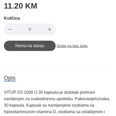
11.20 KM
Količina
Nema na stanju
Dodaj na listu želja
Opis
VITUP D3 1000 IJ 30 kapsula je dodatak prehrani
namijenjen za svakodnevnu upotrebu. Pakovanje/oznaka:
30 kapsula. Kapsule su namijenjene osobama sa
hipovitaminozom vitamina D, osobama sa oslabljenim i