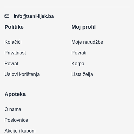
info@zeni-lijek.ba
Politike
Moj profil
Kolačići
Moje narudžbe
Privatnost
Povrati
Povrat
Korpa
Uslovi korištenja
Lista želja
Apoteka
O nama
Poslovnice
Akcije i kuponi