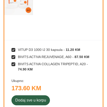
VITUP D3 1000 IJ 30 kapsula
-
11.20 KM
BIVITS ACTIVA REJUVENAGE, A60
-
87.50 KM
BIVITS ACTIVA COLLAGEN TRIPEPTID, A20
-
74.90 KM
Ukupno:
173.60 KM
Dodaj sve u korpu