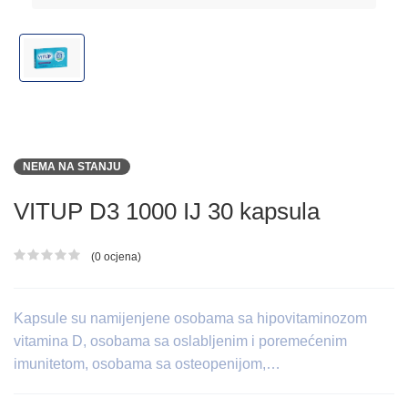
NEMA NA STANJU
VITUP D3 1000 IJ 30 kapsula
(0 ocjena)
Ocjena proizvoda
Kapsule su namijenjene osobama sa hipovitaminozom
vitamina D, osobama sa oslabljenim i poremećenim
imunitetom, osobama sa osteopenijom,…