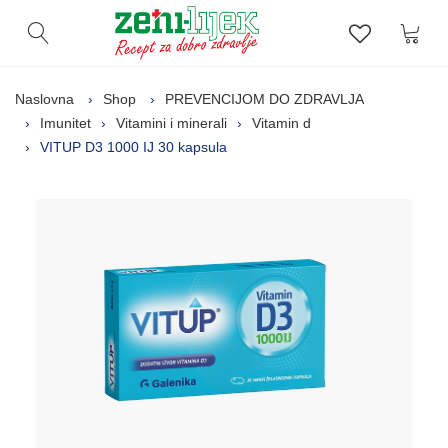
Kor
Otvori pretragu
Lista zelj
Naslovna
Shop
PREVENCIJOM DO ZDRAVLJA
Imunitet
Vitamini i minerali
Vitamin d
VITUP D3 1000 IJ 30 kapsula