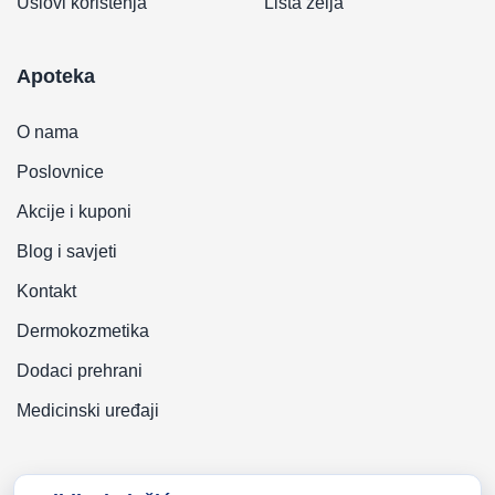
Uslovi korištenja
Lista želja
Apoteka
O nama
Poslovnice
Akcije i kuponi
Blog i savjeti
Kontakt
Dermokozmetika
Dodaci prehrani
Medicinski uređaji