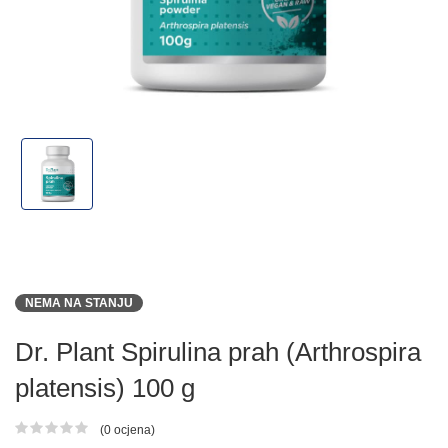
NEMA NA STANJU
Dr. Plant Spirulina prah (Arthrospira
platensis) 100 g
(0 ocjena)
Ocjena proizvoda