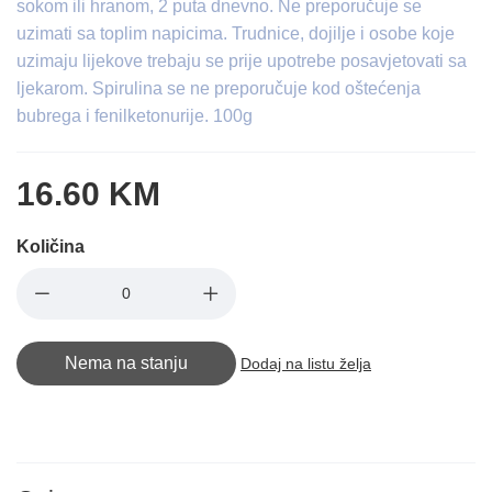
sokom ili hranom, 2 puta dnevno. Ne preporučuje se
uzimati sa toplim napicima. Trudnice, dojilje i osobe koje
uzimaju lijekove trebaju se prije upotrebe posavjetovati sa
ljekarom. Spirulina se ne preporučuje kod oštećenja
bubrega i fenilketonurije. 100g
16.60 KM
Količina
Nema na stanju
Dodaj na listu želja