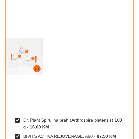
Dr. Plant Spirulina prah (Arthrospira platensis) 100
g
-
16.60 KM
BIVITS ACTIVA REJUVENAGE, A60
-
87.50 KM