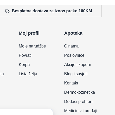
Besplatna dostava za iznos preko 100KM
Moj profil
Apoteka
Moje narudžbe
O nama
Povrati
Poslovnice
Korpa
Akcije i kuponi
nja
Lista želja
Blog i savjeti
Kontakt
Dermokozmetika
Dodaci prehrani
Medicinski uređaji