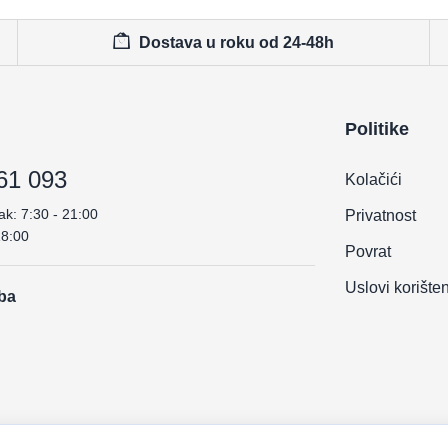
Dostava u roku od 24-48h
Politike
61 093
Kolačići
ak: 7:30 - 21:00
Privatnost
18:00
Povrat
Uslovi korište
.ba