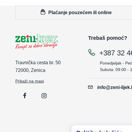
Plaćanje pouzećem ili online
Trebaš pomoć?
+387 32 4
Travnička cesta br. 50
Ponedjeljak - Pet
Subota: 09:00 - 
72000, Zenica
Prikaži na mapi
info@zeni-lijek