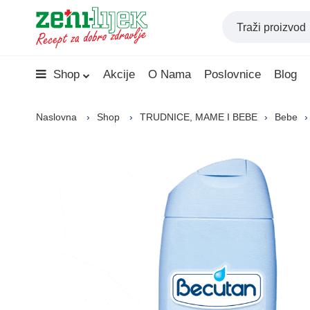
Shop
Akcije
O Nama
Poslovnice
Blog
Naslovna
Shop
TRUDNICE, MAME I BEBE
Bebe