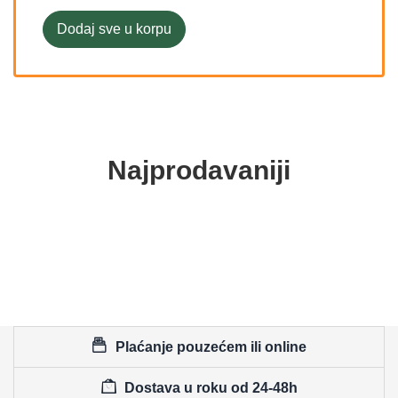
Dodaj sve u korpu
Najprodavaniji
Plaćanje pouzećem ili online
Dostava u roku od 24-48h