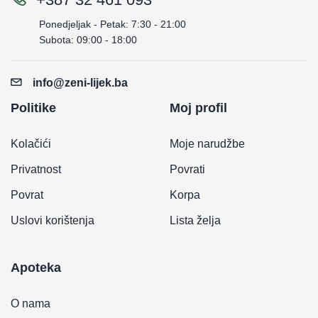
Ponedjeljak - Petak: 7:30 - 21:00
Subota: 09:00 - 18:00
info@zeni-lijek.ba
Politike
Moj profil
Kolačići
Moje narudžbe
Privatnost
Povrati
Povrat
Korpa
Uslovi korištenja
Lista želja
Apoteka
O nama