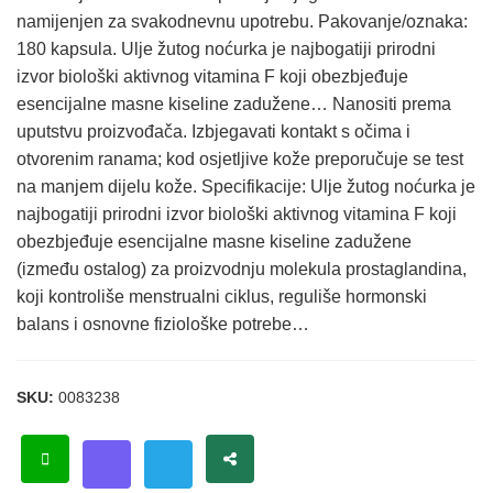
namijenjen za svakodnevnu upotrebu. Pakovanje/oznaka:
180 kapsula. Ulje žutog noćurka je najbogatiji prirodni
izvor biološki aktivnog vitamina F koji obezbjeđuje
esencijalne masne kiseline zadužene… Nanositi prema
uputstvu proizvođača. Izbjegavati kontakt s očima i
otvorenim ranama; kod osjetljive kože preporučuje se test
na manjem dijelu kože. Specifikacije: Ulje žutog noćurka je
najbogatiji prirodni izvor biološki aktivnog vitamina F koji
obezbjeđuje esencijalne masne kiseline zadužene
(između ostalog) za proizvodnju molekula prostaglandina,
koji kontroliše menstrualni ciklus, reguliše hormonski
balans i osnovne fiziološke potrebe…
SKU:
0083238