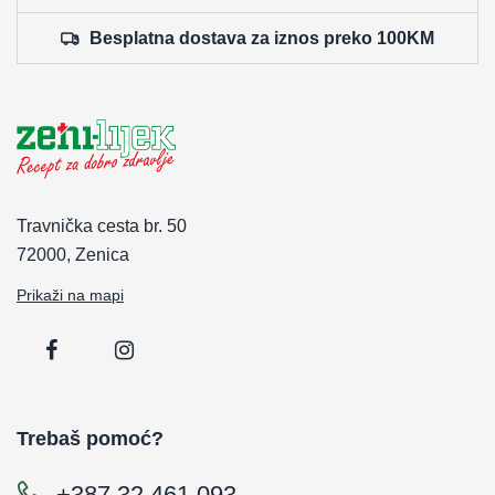
Besplatna dostava za iznos preko 100KM
Travnička cesta br. 50
72000, Zenica
Prikaži na mapi
Trebaš pomoć?
+387 32 461 093