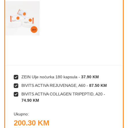
ZEIN Ulje noćurka 180 kapsula
-
37.90 KM
BIVITS ACTIVA REJUVENAGE, A60
-
87.50 KM
BIVITS ACTIVA COLLAGEN TRIPEPTID, A20
-
74.90 KM
Ukupno:
200.30 KM