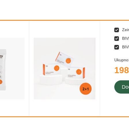
Zei
BIV
BIV
Ukupno
198
Do