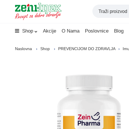
Shop
Akcije
O Nama
Poslovnice
Blog
Naslovna
Shop
PREVENCIJOM DO ZDRAVLJA
Imu