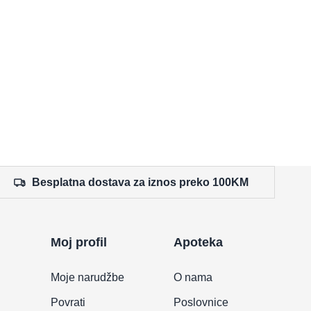
Besplatna dostava za iznos preko 100KM
Moj profil
Apoteka
Moje narudžbe
O nama
Povrati
Poslovnice