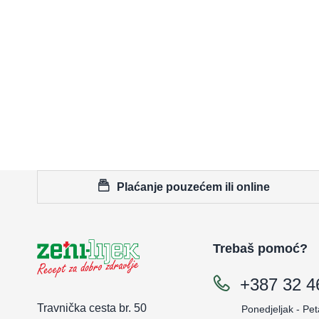
Plaćanje pouzećem ili online
Trebaš pomoć?
+387 32 4
Travnička cesta br. 50
Ponedjeljak - Pet