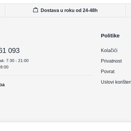
Dostava u roku od 24-48h
Politike
61 093
Kolačići
ak: 7:30 - 21:00
Privatnost
18:00
Povrat
Uslovi korište
.ba