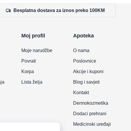
Besplatna dostava za iznos preko 100KM
Moj profil
Apoteka
Moje narudžbe
O nama
Povrati
Poslovnice
Korpa
Akcije i kuponi
nja
Lista želja
Blog i savjeti
Kontakt
Dermokozmetika
Dodaci prehrani
Medicinski uređaji