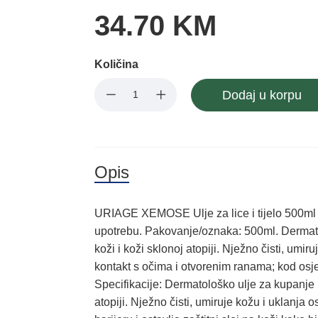
34.70 KM
Količina
Dodaj u korpu
Opis
URIAGE XEMOSE Ulje za lice i tijelo 500ml
upotrebu. Pakovanje/oznaka: 500ml. Dermato
koži i koži sklonoj atopiji. Nježno čisti, um
kontakt s očima i otvorenim ranama; kod osje
Specifikacije: Dermatološko ulje za kupanje 
atopiji. Nježno čisti, umiruje kožu i uklanja 