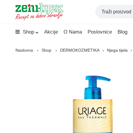
Shop
Akcije
O Nama
Poslovnice
Blog
Naslovna
Shop
DERMOKOZMETIKA
Njega tijela