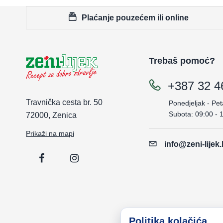
Plaćanje pouzećem ili online
Trebaš pomoć?
+387 32 4
Travnička cesta br. 50
Ponedjeljak - Pet
Subota: 09:00 - 
72000, Zenica
Prikaži na mapi
info@zeni-lijek
Politika kolačića