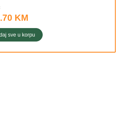
:
.70 KM
daj sve u korpu