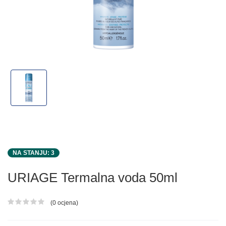
NA STANJU: 3
URIAGE Termalna voda 50ml
(0 ocjena)
Ocjena proizvoda