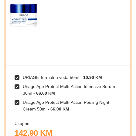
URIAGE Termalna voda 50ml
-
10.90 KM
Uriage Age Protect Multi-Action Intensive Serum
30ml
-
66.00 KM
Uriage Age Protect Multi-Action Peeling Night
Cream 50ml
-
66.00 KM
Ukupno:
142.90 KM