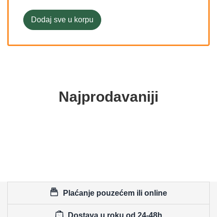
Dodaj sve u korpu
Najprodavaniji
Plaćanje pouzećem ili online
Dostava u roku od 24-48h