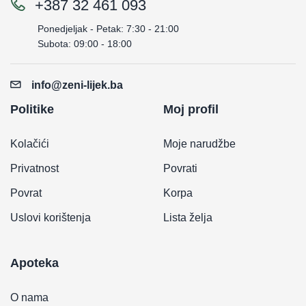
+387 32 461 093
Ponedjeljak - Petak: 7:30 - 21:00
Subota: 09:00 - 18:00
info@zeni-lijek.ba
Politike
Moj profil
Kolačići
Moje narudžbe
Privatnost
Povrati
Povrat
Korpa
Uslovi korištenja
Lista želja
Apoteka
O nama