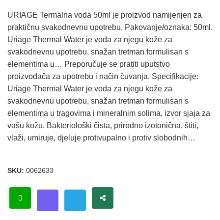
URIAGE Termalna voda 50ml je proizvod namijenjen za
praktičnu svakodnevnu upotrebu. Pakovanje/oznaka: 50ml.
Uriage Thermal Water je voda za njegu kože za
svakodnevnu upotrebu, snažan tretman formulisan s
elementima u… Preporučuje se pratiti uputstvo
proizvođača za upotrebu i način čuvanja. Specifikacije:
Uriage Thermal Water je voda za njegu kože za
svakodnevnu upotrebu, snažan tretman formulisan s
elementima u tragovima i mineralnim solima, izvor sjaja za
vašu kožu. Bakteriološki čista, prirodno izotonična, štiti,
vlaži, umiruje, djeluje protivupalno i protiv slobodnih…
SKU:
0062633