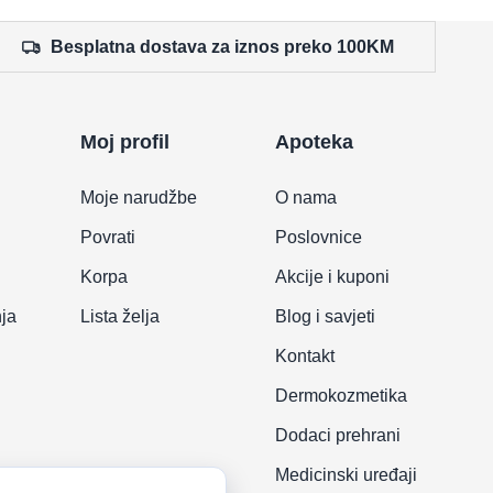
Besplatna dostava za iznos preko 100KM
Moj profil
Apoteka
Moje narudžbe
O nama
Povrati
Poslovnice
Korpa
Akcije i kuponi
nja
Lista želja
Blog i savjeti
Kontakt
Dermokozmetika
Dodaci prehrani
Medicinski uređaji