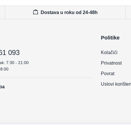
Dostava u roku od 24-48h
Politike
61 093
Kolačići
ak: 7:30 - 21:00
Privatnost
18:00
Povrat
Uslovi korište
.ba