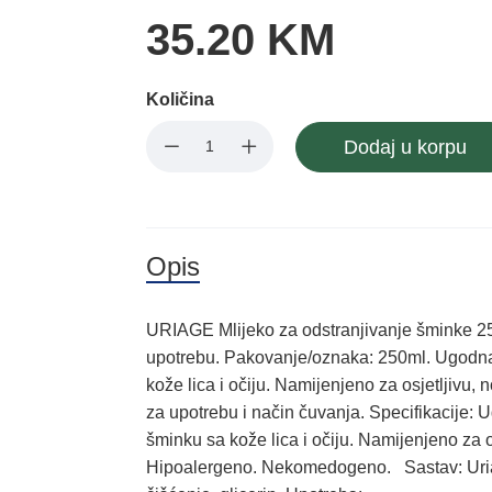
35.20 KM
Količina
Dodaj u korpu
Opis
URIAGE Mlijeko za odstranjivanje šminke 2
upotrebu. Pakovanje/oznaka: 250ml. Ugodna 
kože lica i očiju. Namijenjeno za osjetljivu
za upotrebu i način čuvanja. Specifikacije: 
šminku sa kože lica i očiju. Namijenjeno za os
Hipoalergeno. Nekomedogeno. Sastav: Uriage