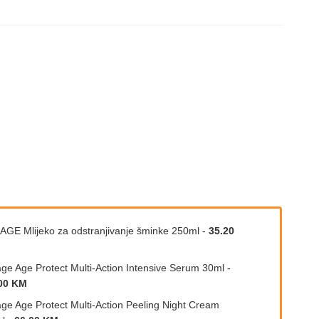
AGE Mlijeko za odstranjivanje šminke 250ml
-
35.20
age Age Protect Multi-Action Intensive Serum 30ml
-
00 KM
age Age Protect Multi-Action Peeling Night Cream