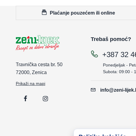
Plaćanje pouzećem ili online
Trebaš pomoć?
+387 32 4
Travnička cesta br. 50
Ponedjeljak - Pet
Subota: 09:00 - 
72000, Zenica
Prikaži na mapi
info@zeni-lijek