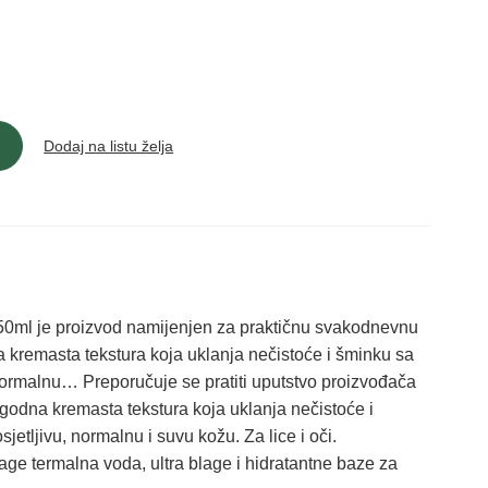
Dodaj na listu želja
50ml je proizvod namijenjen za praktičnu svakodnevnu
kremasta tekstura koja uklanja nečistoće i šminku sa
, normalnu… Preporučuje se pratiti uputstvo proizvođača
Ugodna kremasta tekstura koja uklanja nečistoće i
jetljivu, normalnu i suvu kožu. Za lice i oči.
 termalna voda, ultra blage i hidratantne baze za