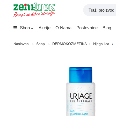
Shop
Akcije
O Nama
Poslovnice
Blog
Naslovna
Shop
DERMOKOZMETIKA
Njega lica