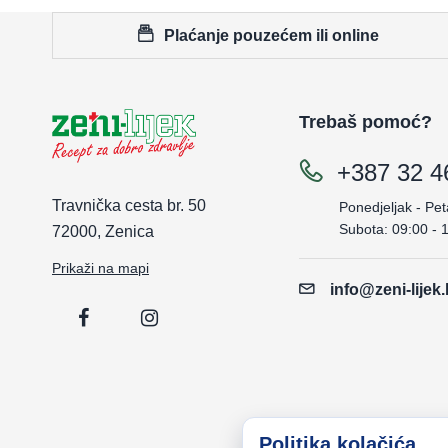
Plaćanje pouzećem ili online
Trebaš pomoć?
+387 32 4
Travnička cesta br. 50
Ponedjeljak - Pet
Subota: 09:00 - 
72000, Zenica
Prikaži na mapi
info@zeni-lijek
Politika kolačića