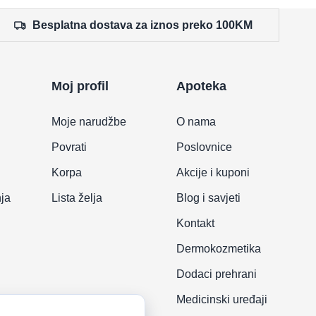
Besplatna dostava za iznos preko 100KM
Moj profil
Apoteka
Moje narudžbe
O nama
Povrati
Poslovnice
Korpa
Akcije i kuponi
nja
Lista želja
Blog i savjeti
Kontakt
Dermokozmetika
Dodaci prehrani
Medicinski uređaji