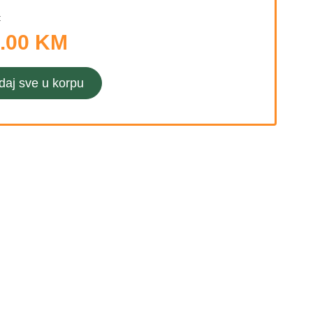
:
.00 KM
daj sve u korpu