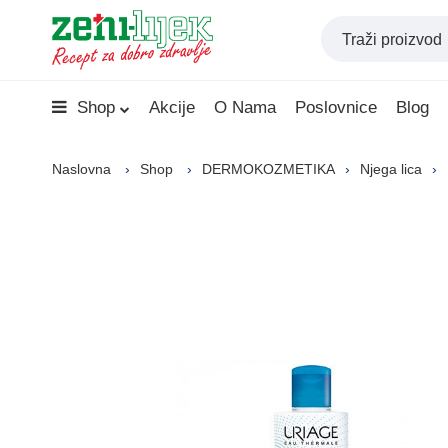
Shop
Akcije
O Nama
Poslovnice
Blog
Naslovna
Shop
DERMOKOZMETIKA
Njega lica