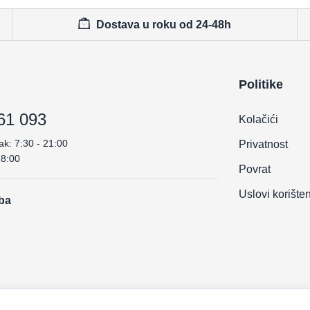
Dostava u roku od 24-48h
Politike
61 093
Kolačići
ak: 7:30 - 21:00
Privatnost
18:00
Povrat
Uslovi korište
.ba