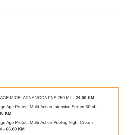
IAGE MICELARNA VODA PNS 250 ML
-
24.00 KM
age Age Protect Multi-Action Intensive Serum 30ml
-
00 KM
age Age Protect Multi-Action Peeling Night Cream
l
-
66.00 KM