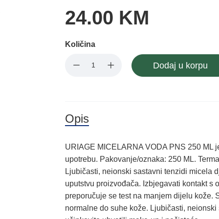
24.00 KM
Količina
Dodaj u korpu
Opis
URIAGE MICELARNA VODA PNS 250 ML je nj
upotrebu. Pakovanje/oznaka: 250 ML. Terma
Ljubičasti, neionski sastavni tenzidi micela
uputstvu proizvođača. Izbjegavati kontakt s 
preporučuje se test na manjem dijelu kože. 
normalne do suhe kože. Ljubičasti, neionski 